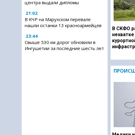
центра выдали дипломы
21:02
В КЧР на Марухском перевале
нашли останки 13 красноармейцев
В СКФО р
нехватке
23:44
курортно
Свыше 530 км дорог обновили в
инфрастр
Ингушетии за последние шесть лет
ПРОИСШ
Медики и