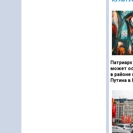
Патриарх
может ос
в районе
Путина в