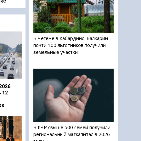
оке
В Чегеме в Кабардино-Балкарии
почти 100 льготников получили
земельные участки
2026
 12
ок
В КЧР свыше 500 семей получили
региональный маткапитал в 2026
году