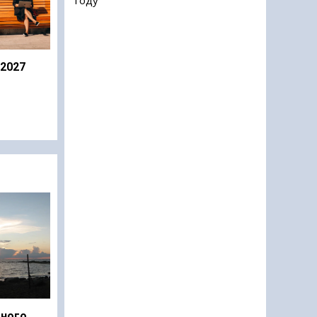
 2027
дного