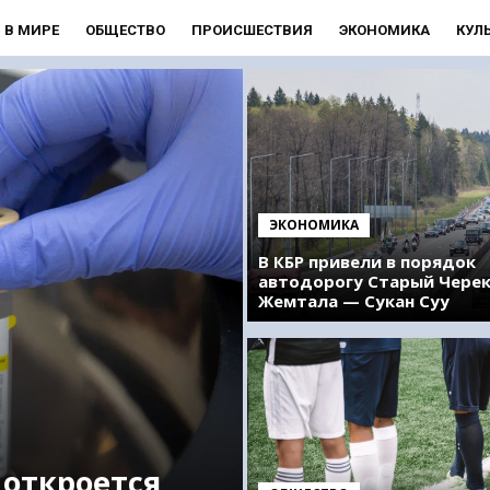
В МИРЕ
ОБЩЕСТВО
ПРОИСШЕСТВИЯ
ЭКОНОМИКА
КУЛ
ЭКОНОМИКА
В КБР привели в порядок
автодорогу Старый Чере
Жемтала — Сукан Суу
 откроется