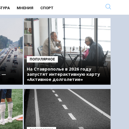
ЬТУРА
МНЕНИЯ
СПОРТ
ПОПУЛЯРНОЕ
На Ставрополье в 2026 году
к —
запустят интерактивную карту
«Активное долголетие»