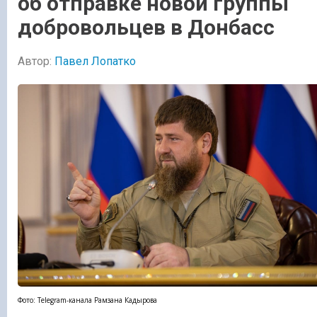
об отправке новой группы
добровольцев в Донбасс
Автор:
Павел Лопатко
Фото: Telegram-канала Рамзана Кадырова