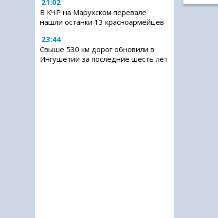
21:02
В КЧР на Марухском перевале
нашли останки 13 красноармейцев
23:44
Свыше 530 км дорог обновили в
Ингушетии за последние шесть лет