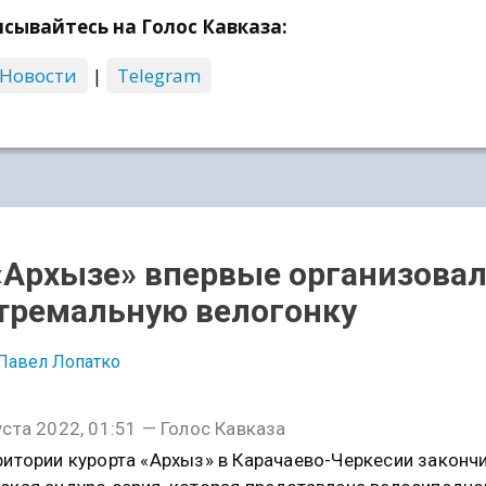
сывайтесь на Голос Кавказа:
 Новости
|
Telegram
«Архызе» впервые организова
тремальную велогонку
Павел Лопатко
уста 2022, 01:51 — Голос Кавказа
ритории курорта «Архыз» в Карачаево-Черкесии законч