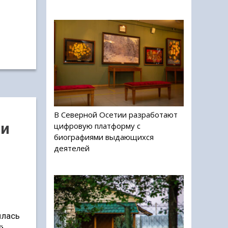
В Северной Осетии разработают
ли
цифровую платформу с
биографиями выдающихся
деятелей
илась