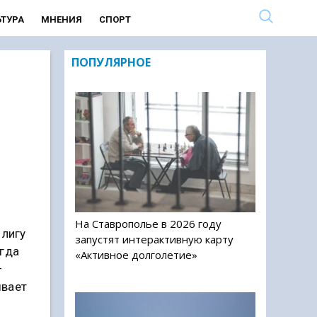
ЬТУРА
МНЕНИЯ
СПОРТ
ПОПУЛЯРНОЕ
На Ставрополье в 2026 году
 лигу
запустят интерактивную карту
огда
«Активное долголетие»
—
ывает