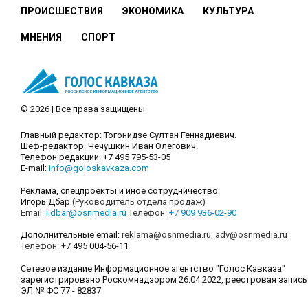
ПРОИСШЕСТВИЯ
ЭКОНОМИКА
КУЛЬТУРА
МНЕНИЯ
СПОРТ
© 2026 | Все права защищены
Главный редактор: Тогонидзе Султан Геннадиевич.
Шеф-редактор: Чечушкин Иван Олегович.
Телефон редакции: +7 495 795-53-05
E-mail:
info@goloskavkaza.com
Реклама, спецпроекты и иное сотрудничество:
Игорь Дбар
(Руководитель отдела продаж)
Email:
i.dbar@osnmedia.ru
Телефон:
+7 909 936-02-90
Дополнительные email:
reklama@osnmedia.ru
,
adv@osnmedia.ru
Телефон:
+7 495 004-56-11
Сетевое издание Информационное агентство "Голос Кавказа"
зарегистрировано Роскомнадзором 26.04.2022, реестровая запись
ЭЛ № ФС 77 - 82837