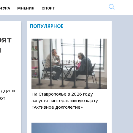
ЬТУРА
МНЕНИЯ
СПОРТ
ПОПУЛЯРНОЕ
оят
я
идцати
На Ставрополье в 2026 году
уют
запустят интерактивную карту
«Активное долголетие»