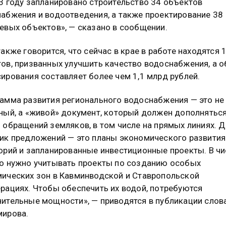
3 году запланировано строительство 34 объектов
абжения и водоотведения, а также проектирование 38
евых объектов», — сказано в сообщении.
также говорится, что сейчас в крае в работе находятся 
ов, призванных улучшить качество водоснабжения, а 
ирования составляет более чем 1,1 млрд рублей.
амма развития регионального водоснабжения — это не
ный, а «живой» документ, который должен дополняться
 обращений земляков, в том числе на прямых линиях. 
ик предложений — это планы экономического развития
орий и запланированные инвестиционные проекты. В чи
о нужно учитывать проекты по созданию особых
ических зон в Кавминводской и Ставропольской
рациях. Чтобы обеспечить их водой, потребуются
ительные мощности», — приводятся в публикации слов
мирова.