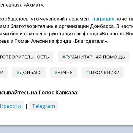
спецназа «Ахмат».
сообщалось, что чеченский парламент
наградил
почетн
ами благотворительные организации Донбасса. В частн
ами были отмечены руководитель фонда «Колокол» Ви
ева и Роман Алехин из фонда «Благодетели».
ГОТВОРИТЕЛЬНОСТЬ
ГУМАНИТАРНАЯ ПОМОЩЬ
ТИ
ДОНБАСС
ЧЕЧНЯ
ШКОЛЬНИКИ
сывайтесь на Голос Кавказа:
 Новости
|
Telegram