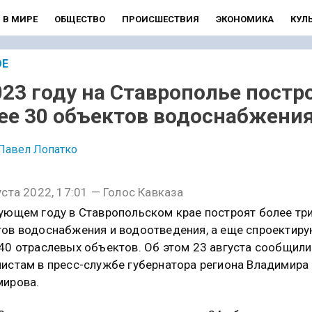
В МИРЕ
ОБЩЕСТВО
ПРОИСШЕСТВИЯ
ЭКОНОМИКА
КУЛ
ОЕ
023 году на Ставрополье постр
ее 30 объектов водоснабжени
Павел Лопатко
уста 2022, 17:01 — Голос Кавказа
ующем году в Ставропольском крае построят более тр
ов водоснабжения и водоотведения, а еще спроектир
40 отраслевых объектов. Об этом 23 августа сообщили
истам в пресс-службе губернатора региона Владимира
мирова.