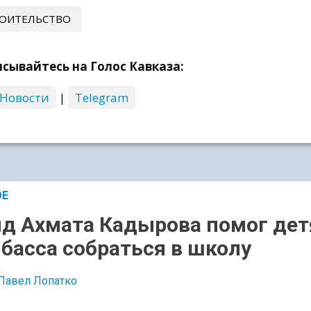
ОИТЕЛЬСТВО
сывайтесь на Голос Кавказа:
 Новости
|
Telegram
ОЕ
д Ахмата Кадырова помог де
басса собраться в школу
Павел Лопатко