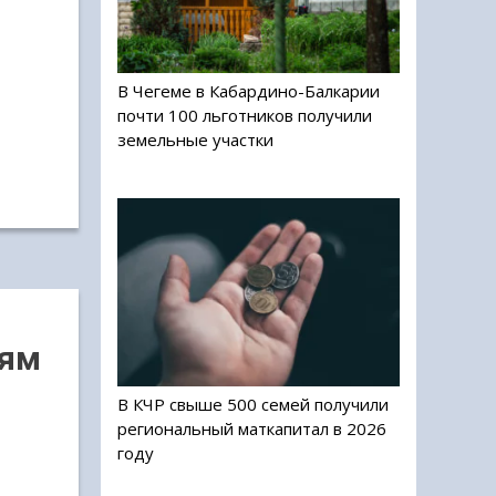
В Чегеме в Кабардино-Балкарии
почти 100 льготников получили
земельные участки
тям
В КЧР свыше 500 семей получили
региональный маткапитал в 2026
году