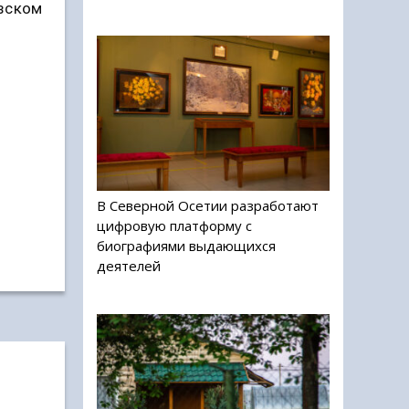
азском
В Северной Осетии разработают
цифровую платформу с
биографиями выдающихся
деятелей