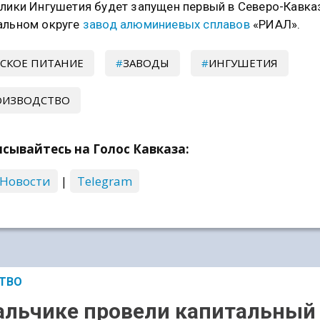
лики Ингушетия будет запущен первый в Северо-Кавк
льном округе
завод алюминиевых сплавов
«РИАЛ».
СКОЕ ПИТАНИЕ
ЗАВОДЫ
ИНГУШЕТИЯ
ОИЗВОДСТВО
сывайтесь на Голос Кавказа:
 Новости
|
Telegram
ТВО
альчике провели капитальный