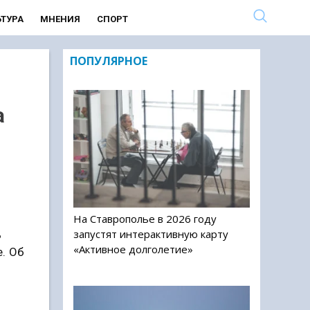
ЬТУРА
МНЕНИЯ
СПОРТ
ПОПУЛЯРНОЕ
а
На Ставрополье в 2026 году
запустят интерактивную карту
ь
«Активное долголетие»
. Об