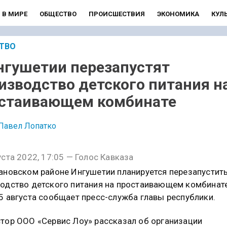
В МИРЕ
ОБЩЕСТВО
ПРОИСШЕСТВИЯ
ЭКОНОМИКА
КУЛ
ТВО
нгушетии перезапустят
изводство детского питания н
стаивающем комбинате
Павел Лопатко
уста 2022, 17:05 — Голос Кавказа
ановском районе Ингушетии планируется перезапустит
одство детского питания на простаивающем комбинате
5 августа сообщает пресс-служба главы республики.
тор ООО «Сервис Лоу» рассказал об организации