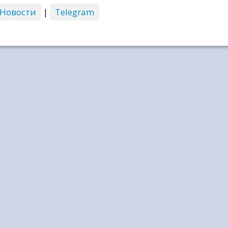
 Новости
|
Telegram