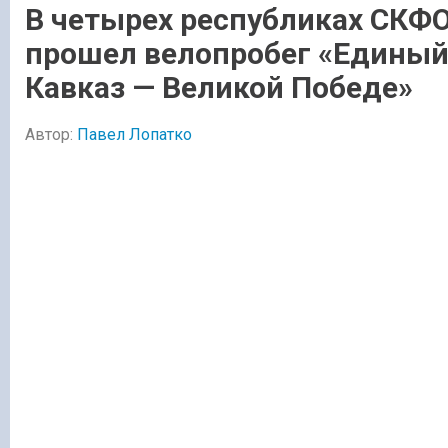
В четырех республиках СКФ
прошел велопробег «Едины
Кавказ — Великой Победе»
Автор:
Павел Лопатко