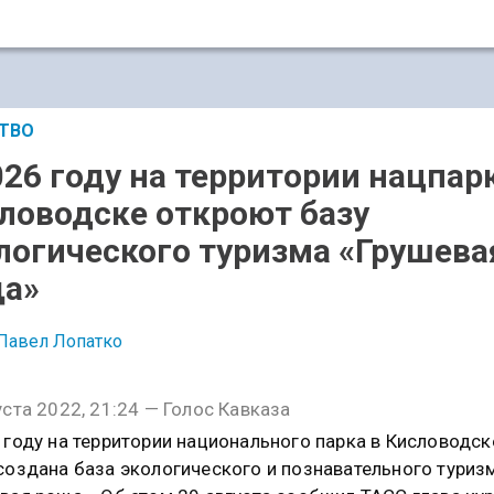
ТВО
026 году на территории нацпар
ловодске откроют базу
логического туризма «Грушева
а»
Павел Лопатко
уста 2022, 21:24 — Голос Кавказа
 году на территории национального парка в Кисловодск
создана база экологического и познавательного туриз