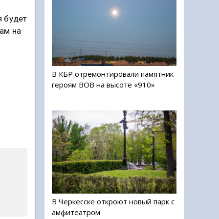
я будет
ам на
В КБР отремонтировали памятник
героям ВОВ на высоте «910»
В Черкесске откроют новый парк с
амфитеатром