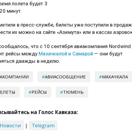
ремя полета будет 3
 20 минут.
метили в пресс-службе, билеты уже поступили в продаж
ести их можно на сайте «Азимута» или в кассах аэрово
сообщалось, что с 10 сентября авиакомпания Nordwind
тит рейсы между
Махачкалой и Самарой
— они будут
яться дважды в неделю.
ИАКОМПАНИИ
АВИАСООБЩЕНИЕ
МАХАЧКАЛА
РЕЛЕТЫ
РЕЙСЫ
ТЮМЕНЬ
сывайтесь на Голос Кавказа:
 Новости
|
Telegram