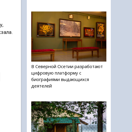
у,
кзала.
В Северной Осетии разработают
цифровую платформу с
биографиями выдающихся
деятелей