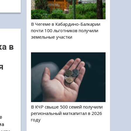
В Чегеме в Кабардино-Балкарии
почти 100 льготников получили
земельные участки
ка в
я
В КЧР свыше 500 семей получили
региональный маткапитал в 2026
е
году
ма