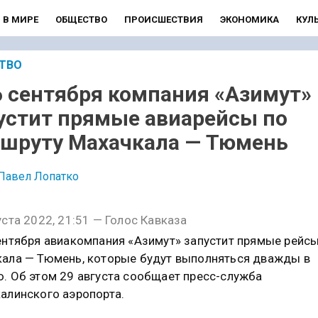
В МИРЕ
ОБЩЕСТВО
ПРОИСШЕСТВИЯ
ЭКОНОМИКА
КУЛ
ТВО
6 сентября компания «Азимут»
устит прямые авиарейсы по
шруту Махачкала — Тюмень
Павел Лопатко
уста 2022, 21:51 — Голос Кавказа
ентября авиакомпания «Азимут» запустит прямые рейс
ала — Тюмень, которые будут выполняться дважды в
. Об этом 29 августа сообщает пресс-служба
алинского аэропорта.