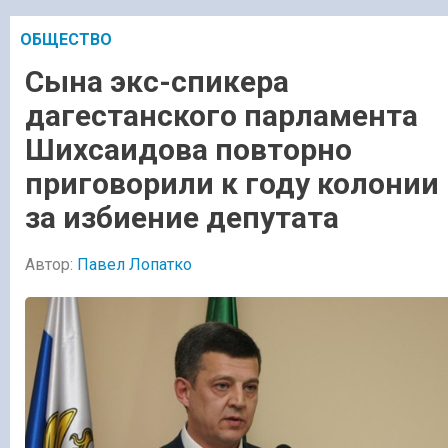
ОБЩЕСТВО
Сына экс-спикера
дагестанского парламента
Шихсаидова повторно
приговорили к году колонии
за избиение депутата
Автор:
Павел Лопатко