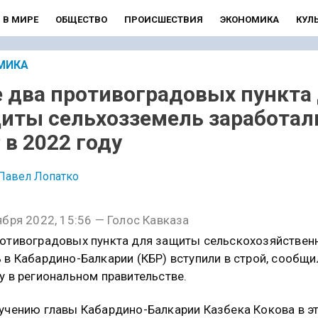
В МИРЕ
ОБЩЕСТВО
ПРОИСШЕСТВИЯ
ЭКОНОМИКА
КУЛ
МИКА
 два противоградовых пункта
иты сельхозземель заработал
 в 2022 году
Павел Лопатко
ября 2022, 15:56 — Голос Кавказа
отивоградовых пункта для защиты сельскохозяйствен
 в Кабардино-Балкарии (КБР) вступили в строй, сообщи
у в региональном правительстве.
учению главы Кабардино-Балкарии Казбека Кокова в э