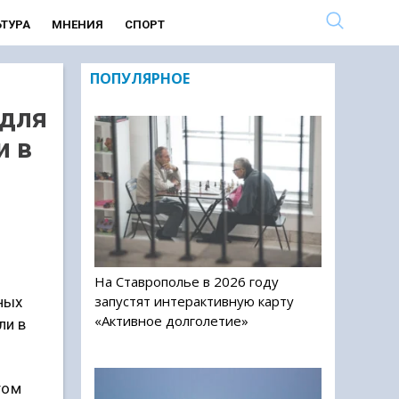
ЬТУРА
МНЕНИЯ
СПОРТ
ПОПУЛЯРНОЕ
 для
и в
На Ставрополье в 2026 году
запустят интерактивную карту
ных
«Активное долголетие»
ли в
том