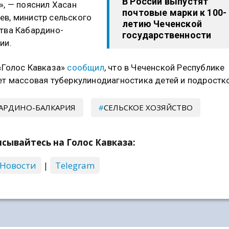
В России выпустят
», — пояснил Хасан
почтовые марки к 100-
в, министр сельского
летию Чеченской
тва Кабардино-
государственности
ии.
«Голос Кавказа»
сообщил
, что в Чеченской Республике
ет массовая туберкулинодиагностика детей и подростк
АРДИНО-БАЛКАРИЯ
СЕЛЬСКОЕ ХОЗЯЙСТВО
сывайтесь на Голос Кавказа:
 Новости
|
Telegram