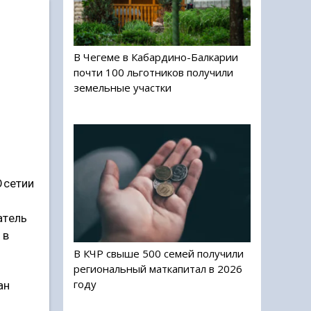
В Чегеме в Кабардино-Балкарии
почти 100 льготников получили
земельные участки
Осетии
атель
 в
В КЧР свыше 500 семей получили
региональный маткапитал в 2026
году
ан