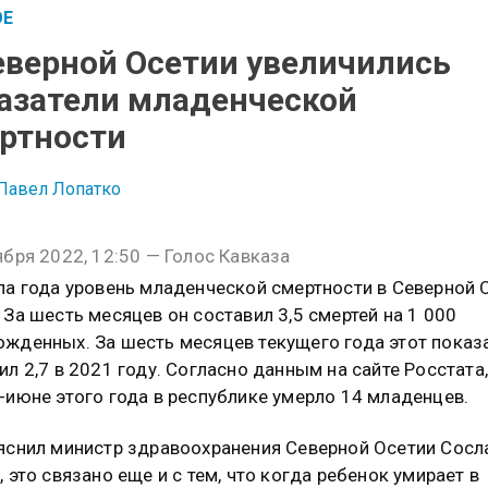
ОЕ
еверной Осетии увеличились
азатели младенческой
ртности
Павел Лопатко
ября 2022, 12:50 — Голос Кавказа
ла года уровень младенческой смертности в Северной 
 За шесть месяцев он составил 3,5 смертей на 1 000
жденных. За шесть месяцев текущего года этот показ
ил 2,7 в 2021 году. Согласно данным на сайте Росстата,
-июне этого года в республике умерло 14 младенцев.
яснил министр здравоохранения Северной Осетии Сосл
, это связано еще и с тем, что когда ребенок умирает в