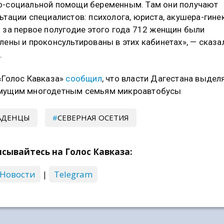
-социальной помощи беременным. Там они получают
ьтации специалистов: психолога, юриста, акушера-гине
 за первое полугодие этого года 712 женщин были
лены и проконсультированы в этих кабинетах», — сказа
.
«Голос Кавказа»
сообщил
, что власти Дагестана выдел
мущим многодетным семьям микроавтобусы
АДЕНЦЫ
СЕВЕРНАЯ ОСЕТИЯ
сывайтесь на Голос Кавказа:
 Новости
|
Telegram