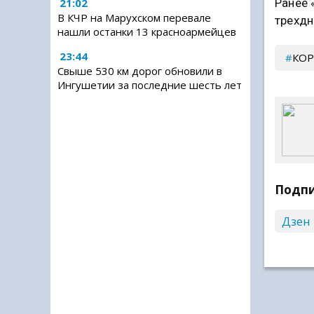
Ранее 
21:02
В КЧР на Марухском перевале
трехдн
нашли останки 13 красноармейцев
23:44
КОР
Свыше 530 км дорог обновили в
Ингушетии за последние шесть лет
Подпи
Дзен