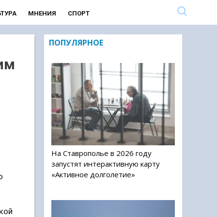
ЬТУРА
МНЕНИЯ
СПОРТ
ПОПУЛЯРНОЕ
им
На Ставрополье в 2026 году
запустят интерактивную карту
«Активное долголетие»
о
ской