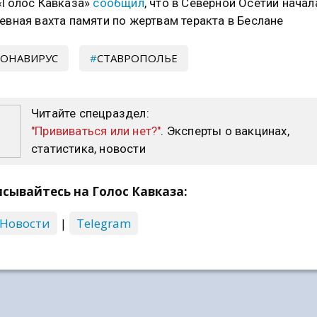
«Голос Кавказа»
сообщил
, что в Северной Осетии начал
евная вахта памяти по жертвам теракта в Беслане
ОНАВИРУС
СТАВРОПОЛЬЕ
Читайте спецраздел:
"Прививаться или нет?"
. Эксперты о вакцинах,
статистика, новости
сывайтесь на Голос Кавказа:
 Новости
|
Telegram