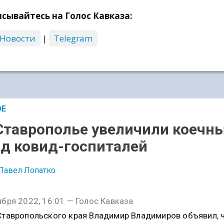
сывайтесь на Голос Кавказа:
 Новости
|
Telegram
ОЕ
Ставрополье увеличили коечн
д ковид-госпиталей
Павел Лопатко
ября 2022, 16:01 — Голос Кавказа
Ставропольского края Владимир Владимиров объявил, 