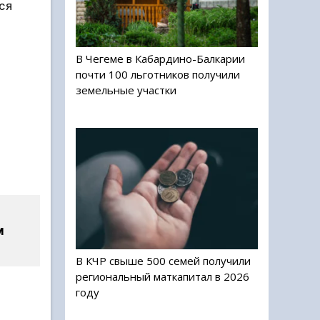
ся
В Чегеме в Кабардино-Балкарии
почти 100 льготников получили
земельные участки
м
В КЧР свыше 500 семей получили
региональный маткапитал в 2026
году