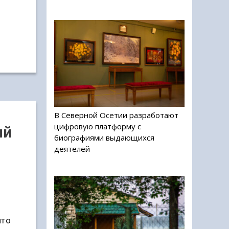
В Северной Осетии разработают
цифровую платформу с
ый
биографиями выдающихся
деятелей
что