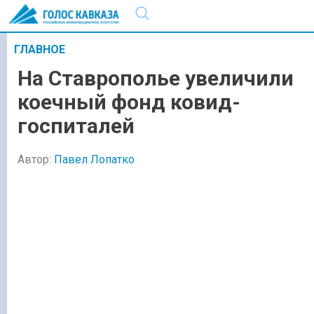
ГЛАВНОЕ
На Ставрополье увеличили
коечный фонд ковид-
госпиталей
Автор:
Павел Лопатко