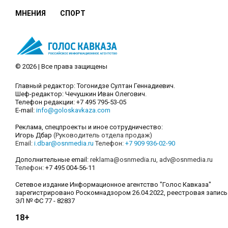
МНЕНИЯ
СПОРТ
© 2026 | Все права защищены
Главный редактор: Тогонидзе Султан Геннадиевич.
Шеф-редактор: Чечушкин Иван Олегович.
Телефон редакции: +7 495 795-53-05
E-mail:
info@goloskavkaza.com
Реклама, спецпроекты и иное сотрудничество:
Игорь Дбар
(Руководитель отдела продаж)
Email:
i.dbar@osnmedia.ru
Телефон:
+7 909 936-02-90
Дополнительные email:
reklama@osnmedia.ru
,
adv@osnmedia.ru
Телефон:
+7 495 004-56-11
Сетевое издание Информационное агентство "Голос Кавказа"
зарегистрировано Роскомнадзором 26.04.2022, реестровая запись
ЭЛ № ФС 77 - 82837
18+