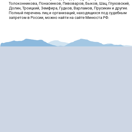
Толоконникова, Понасенков, Пивоваров, Быков, Шац, Глуховский,
Долин, Троицкий, Земфира, Гудков, Варламов, Прусикин и другие.
Полный перечень лиц и организаций, находящихся под судебным
запретом в России, можно найти на сайте Минюста РФ.