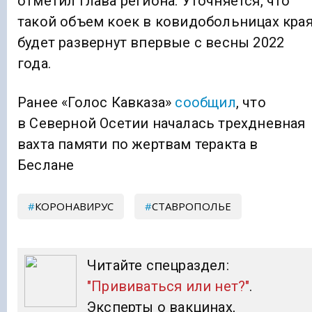
отметил глава региона. Уточняется, что
такой объем коек в ковидобольницах кра
будет развернут впервые с весны 2022
года.
Ранее «Голос Кавказа»
сообщил
, что
в Северной Осетии началась трехдневная
вахта памяти по жертвам теракта в
Беслане
КОРОНАВИРУС
СТАВРОПОЛЬЕ
Читайте спецраздел:
"Прививаться или нет?"
.
Эксперты о вакцинах,