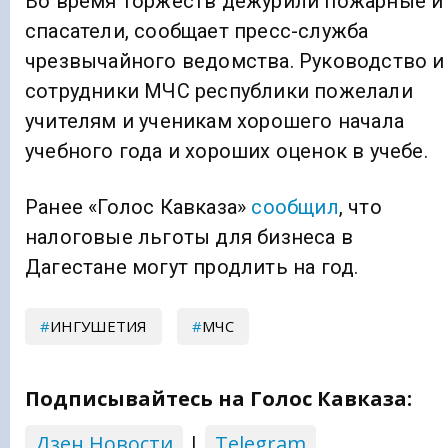
Во время торжеств дежурили пожарные и
спасатели, сообщает пресс-служба
чрезвычайного ведомства. Руководство и
сотрудники МЧС республики пожелали
учителям и ученикам хорошего начала
учебного года и хороших оценок в учебе.
Ранее «Голос Кавказа»
сообщил
, что
налоговые льготы для бизнеса в
Дагестане могут продлить на год.
ИНГУШЕТИЯ
МЧС
Подписывайтесь на Голос Кавказа:
Дзен Новости
|
Telegram