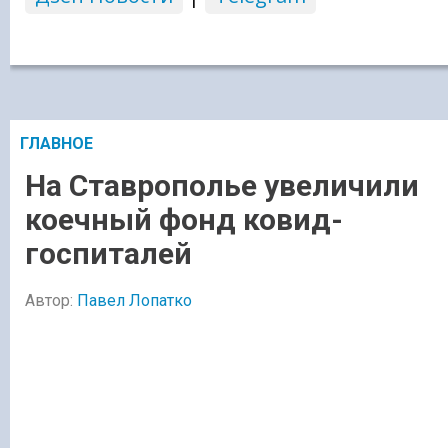
ГЛАВНОЕ
На Ставрополье увеличили
коечный фонд ковид-
госпиталей
Автор:
Павел Лопатко