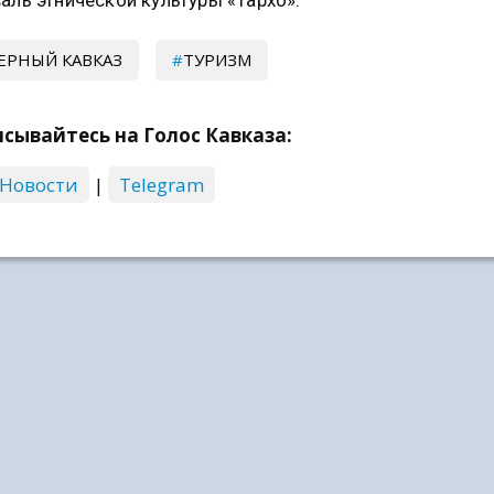
аль этнической культуры «Тархо».
ЕРНЫЙ КАВКАЗ
ТУРИЗМ
сывайтесь на Голос Кавказа:
 Новости
|
Telegram