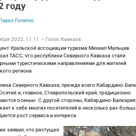
2 году
Павел Лопатко
ября 2022, 11:11 — Голос Кавказа
ент Уральской ассоциации туризма Михаил Мальцев
зал ТАСС, что республики Северного Кавказа стали
рными туристическими направлениями для жителей
кого региона.
лики Северного Кавказа, прежде всего Кабардино-Балк
Осетия и, главное, Ставропольский край, традиционно
аются осенью. С другой стороны, Кабардино-Балкария
кает к себе многих посетителей в несколько раз больш
ается рост сервиса и интереса.
же заявил, что растущая