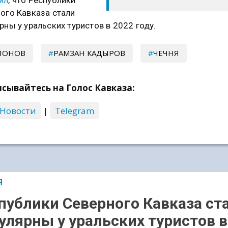
ил
, что Республики
ого Кавказа стали
рны у уральских туристов в 2022 году.
ЛОНОВ
РАМЗАН КАДЫРОВ
ЧЕЧНЯ
сывайтесь на Голос Кавказа:
 Новости
|
Telegram
Я
публики Северного Кавказа ст
улярны у уральских туристов в