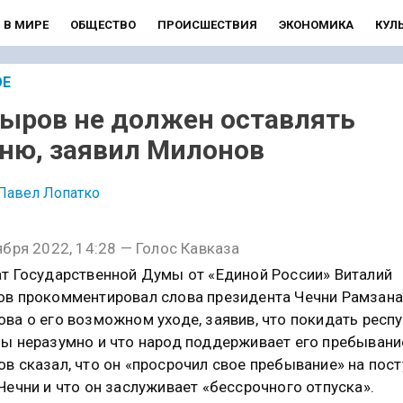
В МИРЕ
ОБЩЕСТВО
ПРОИСШЕСТВИЯ
ЭКОНОМИКА
КУЛ
ОЕ
ыров не должен оставлять
ню, заявил Милонов
Павел Лопатко
ября 2022, 14:28 — Голос Кавказа
т Государственной Думы от «Единой России» Виталий
в прокомментировал слова президента Чечни Рамзан
ва о его возможном уходе, заявив, что покидать респ
ы неразумно и что народ поддерживает его пребывани
в сказал, что он «просрочил свое пребывание» на пост
Чечни и что он заслуживает «бессрочного отпуска».