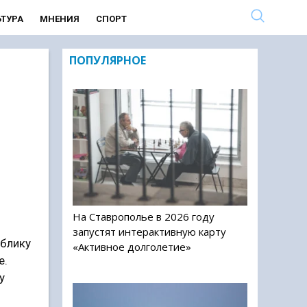
ЬТУРА
МНЕНИЯ
СПОРТ
ПОПУЛЯРНОЕ
На Ставрополье в 2026 году
а
запустят интерактивную карту
ублику
«Активное долголетие»
е.
у