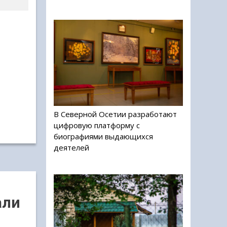
В Северной Осетии разработают
цифровую платформу с
биографиями выдающихся
деятелей
али