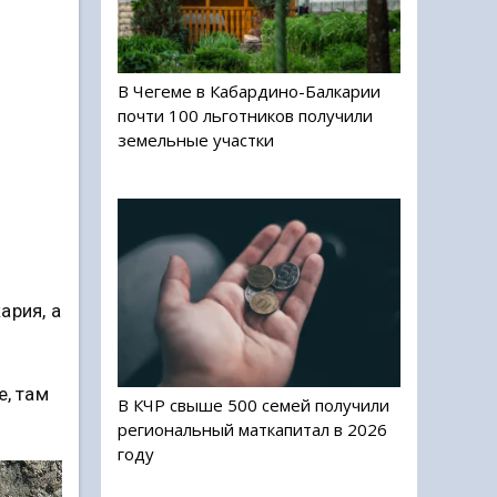
В Чегеме в Кабардино-Балкарии
почти 100 льготников получили
земельные участки
ария, а
е, там
В КЧР свыше 500 семей получили
региональный маткапитал в 2026
году