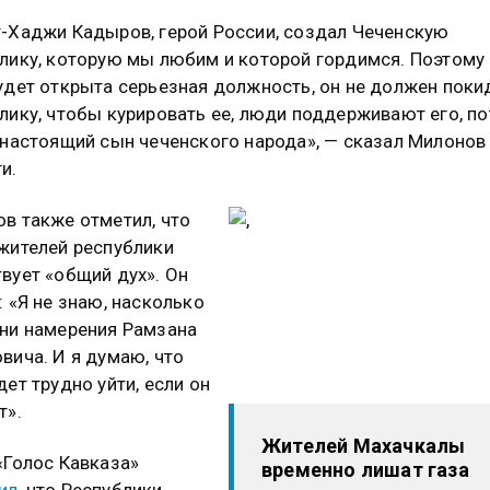
-Хаджи Кадыров, герой России, создал Чеченскую
лику, которую мы любим и которой гордимся. Поэтому
удет открыта серьезная должность, он не должен поки
лику, чтобы курировать ее, люди поддерживают его, п
 настоящий сын чеченского народа», — сказал Милонов
и.
в также отметил, что
жителей республики
вует «общий дух». Он
: «Я не знаю, насколько
ни намерения Рамзана
вича. И я думаю, что
дет трудно уйти, если он
т».
Жителей Махачкалы
«Голос Кавказа»
временно лишат газа