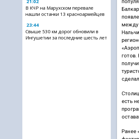
популя
21:02
В КЧР на Марухском перевале
Балкар
нашли останки 13 красноармейцев
появле
между 
23:44
Свыше 530 км дорог обновили в
Нальчи
Ингушетии за последние шесть лет
регион
«Аэроп
готов.
получи
турист
сделал
Столиц
есть н
програ
остава
Ранее 