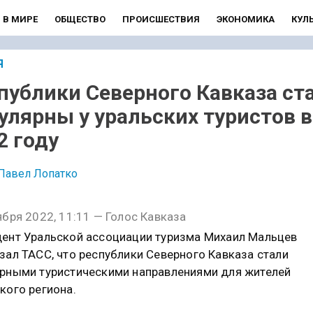
В МИРЕ
ОБЩЕСТВО
ПРОИСШЕСТВИЯ
ЭКОНОМИКА
КУЛ
Я
публики Северного Кавказа ст
улярны у уральских туристов в
2 году
Павел Лопатко
ября 2022, 11:11 — Голос Кавказа
ент Уральской ассоциации туризма Михаил Мальцев
зал ТАСС, что республики Северного Кавказа стали
рными туристическими направлениями для жителей
кого региона.