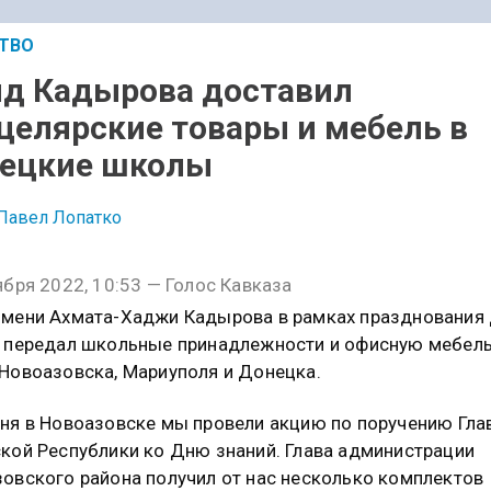
ТВО
д Кадырова доставил
целярские товары и мебель в
ецкие школы
Павел Лопатко
ября 2022, 10:53 — Голос Кавказа
мени Ахмата-Хаджи Кадырова в рамках празднования
 передал школьные принадлежности и офисную мебел
Новоазовска, Мариуполя и Донецка.
ня в Новоазовске мы провели акцию по поручению Гла
кой Республики ко Дню знаний. Глава администрации
овского района получил от нас несколько комплектов