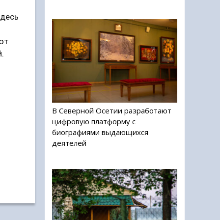
Здесь
ют
.
В Северной Осетии разработают
цифровую платформу с
биографиями выдающихся
деятелей