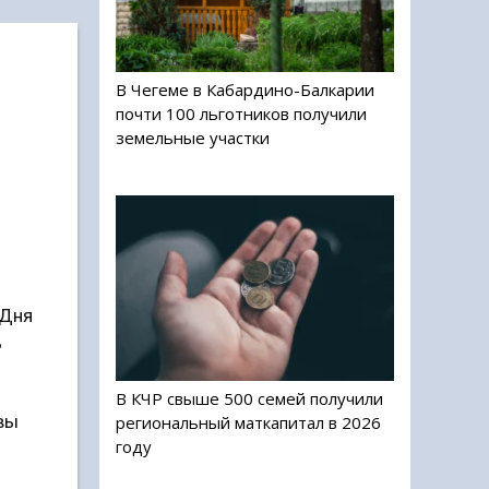
В Чегеме в Кабардино-Балкарии
почти 100 льготников получили
земельные участки
 Дня
ь
В КЧР свыше 500 семей получили
вы
региональный маткапитал в 2026
году