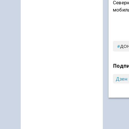
Северн
мобиль
ДО
Подпи
Дзен