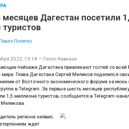
УРА
6 месяцев Дагестан посетили 1
 туристов
Павел Лопатко
ября 2022, 10:18 — Голос Кавказа
ающие пейзажи Дагестана привлекают гостей со всей 
о мира. Глава Дагестана Сергей Меликов поделился св
иями от Восточного экономического форума за июнь 
группе в Telegram. За первые шесть месяцев республик
ли 1,5 миллиона туристов, сообщается в Telegram-кана
 Меликова.
дитель региона заявил,
нетерпением ждет