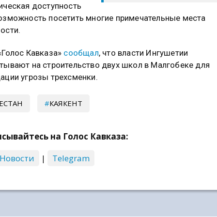
ическая доступность
озможность посетить многие примечательные места
ости.
«Голос Кавказа»
сообщал
, что власти Ингушетии
тывают на строительство двух школ в Малгобеке для
ации угрозы трехсменки.
ЕСТАН
КАЯКЕНТ
сывайтесь на Голос Кавказа:
 Новости
|
Telegram