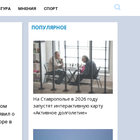
ЬТУРА
МНЕНИЯ
СПОРТ
ПОПУЛЯРНОЕ
На Ставрополье в 2026 году
запустят интерактивную карту
ном
«Активное долголетие»
явил о
оре в