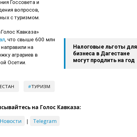
ния Госсовета и
ения вопросов,
ных с туризмом.
«Голос Кавказа»
ал
, что свыше 600 млн
Налоговые льготы для
 направили на
бизнеса в Дагестане
жку аграриев в
могут продлить на год
ой Осетии.
ЕСТАН
ТУРИЗМ
сывайтесь на Голос Кавказа:
 Новости
|
Telegram