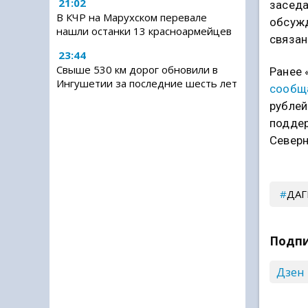
21:02
заседа
В КЧР на Марухском перевале
обсужд
нашли останки 13 красноармейцев
связан
23:44
Свыше 530 км дорог обновили в
Ранее 
Ингушетии за последние шесть лет
сообщ
рублей
поддер
Северн
ДАГ
Подпи
Дзен