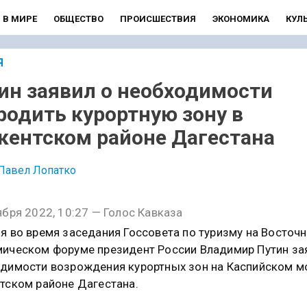
В МИРЕ
ОБЩЕСТВО
ПРОИСШЕСТВИЯ
ЭКОНОМИКА
КУЛ
Я
ин заявил о необходимости
родить курортную зону в
кентском районе Дагестана
Павел Лопатко
ября 2022, 10:27 — Голос Кавказа
я во время заседания Госсовета по туризму на Восточ
ическом форуме президент России Владимир Путин за
димости возрождения курортных зон на Каспийском м
тском районе Дагестана.