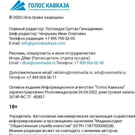
© 2026 | Все права защищены
Главный редактор: Тогонидзе Султан Геннадиевич.
Шеф-редактор: Чечушкин Иван Олегович.
Телефон редакции: +7 495 795-53-05
E-mail:
info@goloskavkaza.com
Реклама, спецпроекты и иное сотрудничество:
Игорь Дбар
(Руководитель отдела продаж)
Email:
i.dbar@osnmedia.ru
Телефон:
+7 909 936-02-90
Дополнительные email:
reklama@osnmedia.ru
,
adv@osnmedia.ru
Телефон:
+7 495 004-56-11
Сетевое издание Информационное агентство "Голос Кавказа"
зарегистрировано Роскомнадзором 26.04.2022, реестровая запись
ЭЛ № ФС 77 - 82837
18+
Учредитель: Автономная некоммерческая организация содействи
информированию и просвещению населения "Медиахолдинг
"Общественная служба новостей" (ОГРН 1187700006328).
Мнение редакции может не совпадать с мнением авторов.