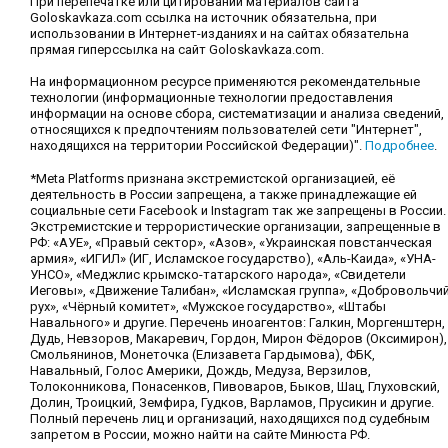
При перепечатке или цитировании материалов сайта
Goloskavkaza.com ссылка на источник обязательна, при
использовании в Интернет-изданиях и на сайтах обязательна
прямая гиперссылка на сайт Goloskavkaza.com.
На информационном ресурсе применяются рекомендательные
технологии (информационные технологии предоставления
информации на основе сбора, систематизации и анализа сведений,
относящихся к предпочтениям пользователей сети "Интернет",
находящихся на территории Российской Федерации)".
Подробнее
.
*Meta Platforms признана экстремистской организацией, её
деятельность в России запрещена, а также принадлежащие ей
социальные сети Facebook и Instagram так же запрещены в России.
Экстремистские и террористические организации, запрещенные в
РФ: «АУЕ», «Правый сектор», «Азов», «Украинская повстанческая
армия», «ИГИЛ» (ИГ, Исламское государство), «Аль-Каида», «УНА-
УНСО», «Меджлис крымско-татарского народа», «Свидетели
Иеговы», «Движение Талибан», «Исламская группа», «Добровольчи
рух», «Чёрный комитет», «Мужское государство», «Штабы
Навального» и другие. Перечень иноагентов: Галкин, Моргенштерн,
Дудь, Невзоров, Макаревич, Гордон, Мирон Фёдоров (Оксимирон),
Смольянинов, Монеточка (Елизавета Гардымова), ФБК,
Навальный, Голос Америки, Дождь, Медуза, Верзилов,
Толоконникова, Понасенков, Пивоваров, Быков, Шац, Глуховский,
Долин, Троицкий, Земфира, Гудков, Варламов, Прусикин и другие.
Полный перечень лиц и организаций, находящихся под судебным
запретом в России, можно найти на сайте Минюста РФ.