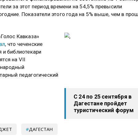
тели за этот период времени на 54,5% превысили
годние. Показатели этого года на 5% выше, чем в про
«Голос Кавказа»
ал
, что чеченские
я и библиотекари
ятся на VII
народный
тарный педагогический
.
С 24 по 25 сентября в
Дагестане пройдет
туристический форум
ДЖЕТ
ДАГЕСТАН