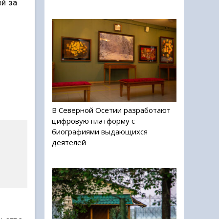
й за
В Северной Осетии разработают
цифровую платформу с
биографиями выдающихся
о
деятелей