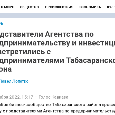
В МИРЕ
ОБЩЕСТВО
ПРОИСШЕСТВИЯ
ЭКОНОМИКА
КУЛ
ОЕ
дставители Агентства по
дпринимательству и инвести
встретились с
дпринимателями Табасаранск
она
Павел Лопатко
ября 2022, 15:17 — Голос Кавказа
ября бизнес-сообщество Табасаранского района прове
у с представителями Агентства по предпринимательству