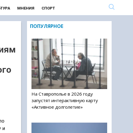
ЬТУРА
МНЕНИЯ
СПОРТ
ПОПУЛЯРНОЕ
циям
ого
На Ставрополье в 2026 году
запустят интерактивную карту
«Активное долголетие»
ло
 и