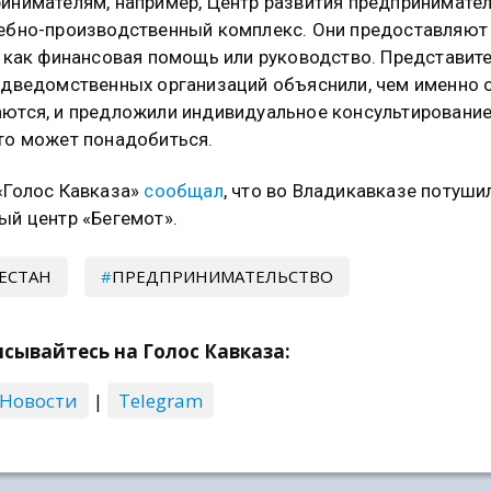
инимателям, например, Центр развития предпринимате
ебно-производственный комплекс. Они предоставляют
, как финансовая помощь или руководство. Представит
одведомственных организаций объяснили, чем именно 
ются, и предложили индивидуальное консультирование
то может понадобиться.
«Голос Кавказа»
сообщал
, что во Владикавказе потуши
ый центр «Бегемот».
ЕСТАН
ПРЕДПРИНИМАТЕЛЬСТВО
сывайтесь на Голос Кавказа:
 Новости
|
Telegram