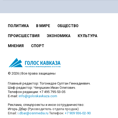
ПОЛИТИКА
В МИРЕ
ОБЩЕСТВО
ПРОИСШЕСТВИЯ
ЭКОНОМИКА
КУЛЬТУРА
МНЕНИЯ
СПОРТ
© 2026 | Все права защищены
Главный редактор: Тогонидзе Султан Геннадиевич.
Шеф-редактор: Чечушкин Иван Олегович.
Телефон редакции: +7 495 795-53-05
E-mail:
info@goloskavkaza.com
Реклама, спецпроекты и иное сотрудничество:
Игорь Дбар
(Руководитель отдела продаж)
Email:
i.dbar@osnmedia.ru
Телефон:
+7 909 936-02-90