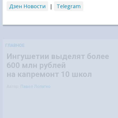
Дзен Новости
|
Telegram
ГЛАВНОЕ
Ингушетии выделят более
600 млн рублей
на капремонт 10 школ
Автор:
Павел Лопатко