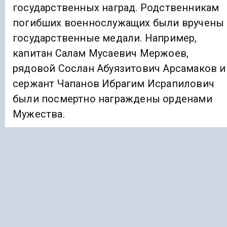
государственных наград. Родственникам
погибших военнослужащих были вручены
государственные медали. Например,
капитан Салам Мусаевич Мержоев,
рядовой Сослан Абуязитович Арсамаков и
сержант Чапанов Ибрагим Исрапилович
были посмертно награждены орденами
Мужества.