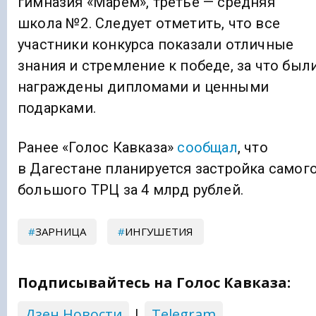
гимназия «Марем», третье — средняя
школа №2. Следует отметить, что все
участники конкурса показали отличные
знания и стремление к победе, за что был
награждены дипломами и ценными
подарками.
Ранее «Голос Кавказа»
сообщал
, что
в Дагестане планируется застройка самог
большого ТРЦ за 4 млрд рублей.
ЗАРНИЦА
ИНГУШЕТИЯ
Подписывайтесь на Голос Кавказа:
Дзен Новости
|
Telegram