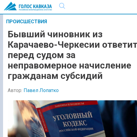
ПРОИСШЕСТВИЯ
Бывший чиновник из
Карачаево-Черкесии ответи
перед судом за
неправомерное начисление
гражданам субсидий
Автор:
Павел Лопатко