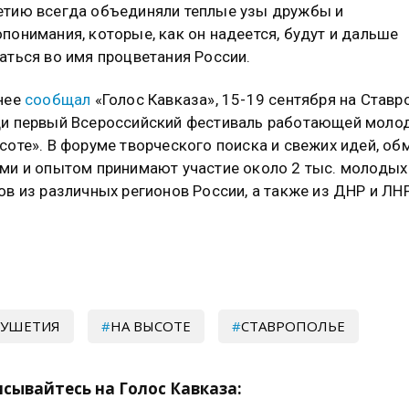
тию всегда объединяли теплые узы дружбы и
понимания, которые, как он надеется, будут и дальше
аться во имя процветания России.
нее
сообщал
«Голос Кавказа», 15-19 сентября на Ставр
и первый Всероссийский фестиваль работающей моло
соте». В форуме творческого поиска и свежих идей, об
ми и опытом принимают участие около 2 тыс. молодых
ов из различных регионов России, а также из ДНР и ЛНР
ГУШЕТИЯ
НА ВЫСОТЕ
СТАВРОПОЛЬЕ
сывайтесь на Голос Кавказа: