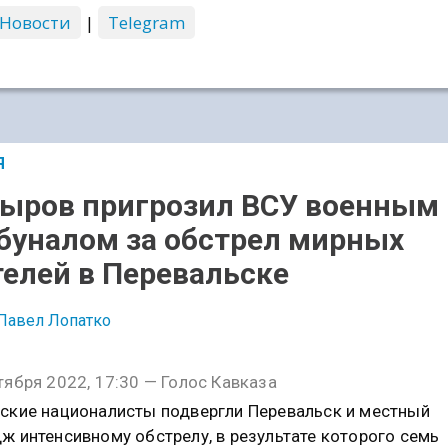
 Новости
|
Telegram
Я
ыров пригрозил ВСУ военным
буналом за обстрел мирных
елей в Перевальске
Павел Лопатко
тября 2022, 17:30 — Голос Кавказа
ские националисты подвергли Перевальск и местный
ж интенсивному обстрелу, в результате которого семь