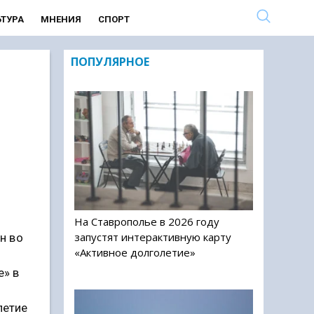
ЬТУРА
МНЕНИЯ
СПОРТ
ПОПУЛЯРНОЕ
На Ставрополье в 2026 году
запустят интерактивную карту
н во
«Активное долголетие»
е» в
летие