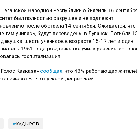
 Луганской Народной Республики объявили 16 сентября
ситет был полностью разрушен и не подлежит
новлению после обстрела 14 сентября. Ожидается, что 
е там учились, будут переведены в Луганск. Погибла 1
 девушка, шесть учеников в возрасте 15-17 лет и один
аватель 1961 года рождения получили ранения, котор
овалась госпитализация.
«Голос Кавказа»
сообщал
, что 43% работающих жителе
талкиваются с отпускной депрессией.
КАДЫРОВ