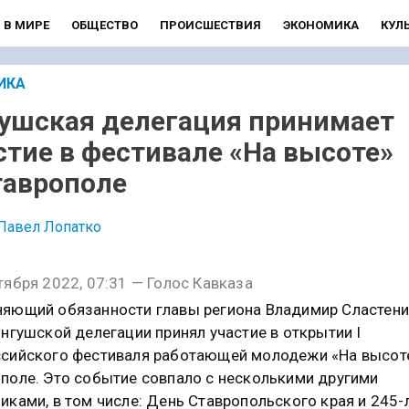
В МИРЕ
ОБЩЕСТВО
ПРОИСШЕСТВИЯ
ЭКОНОМИКА
КУЛ
ИКА
ушская делегация принимает
стие в фестивале «На высоте»
таврополе
Павел Лопатко
тября 2022, 07:31 — Голос Кавказа
яющий обязанности главы региона Владимир Сластени
ингушской делегации принял участие в открытии I
сийского фестиваля работающей молодежи «На высот
поле. Это событие совпало с несколькими другими
иками, в том числе: День Ставропольского края и 245-