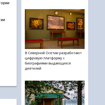
гории
тии
В Северной Осетии разработают
цифровую платформу с
биографиями выдающихся
деятелей