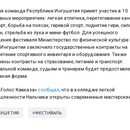
я команда Республики Ингушетия примет участие в 10
вных мероприятиях: легкая атлетика, перетягивание кан
рт, борьба на поясах, гиревой спорт, поднятие гири, си
н, стрельба из лука и мини-футбол. Для успешного
ения фестиваля Министерство по физической культуре 
 Ингушетии заключило государственные контракты на
етение спортивного инвентаря и оборудования. Также
ены контракты на страхование, питание и транспорт.
альной команде, судьям и тренерам будет предоставл
вная форма.
«Голос Кавказа»
сообщал
, что в колледже легкой
ленности Нальчика открыты современные мастерские
ГУШЕТИЯ
ФЕСТИВАЛЬ