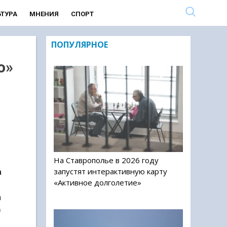
ЬТУРА
МНЕНИЯ
СПОРТ
ПОПУЛЯРНОЕ
о»
На Ставрополье в 2026 году
запустят интерактивную карту
а
«Активное долголетие»
а
)