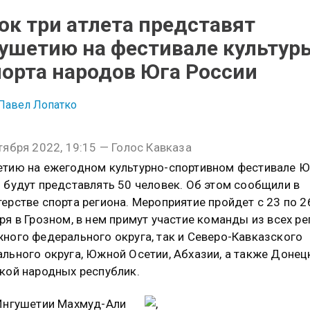
ок три атлета представят
ушетию на фестивале культур
порта народов Юга России
Павел Лопатко
тября 2022, 19:15 — Голос Кавказа
тию на ежегодном культурно-спортивном фестивале Ю
 будут представлять 50 человек. Об этом сообщили в
ерстве спорта региона. Мероприятие пройдет с 23 по 2
ря в Грозном, в нем примут участие команды из всех р
ного федерального округа, так и Северо-Кавказского
льного округа, Южной Осетии, Абхазии, а также Донец
кой народных республик.
Ингушетии Махмуд-Али