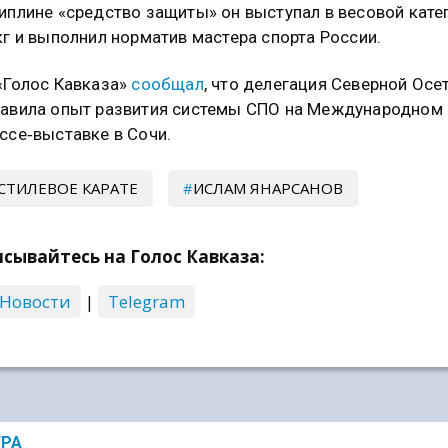
иплине «средство защиты» он выступал в весовой кате
кг и выполнил норматив мастера спорта России.
«Голос Кавказа»
сообщал
, что делегация Северной Осе
авила опыт развития системы СПО на Международном
ссе‑выставке в Сочи.
СТИЛЕВОЕ КАРАТЕ
ИСЛАМ ЯНАРСАНОВ
сывайтесь на Голос Кавказа:
 Новости
|
Telegram
УРА