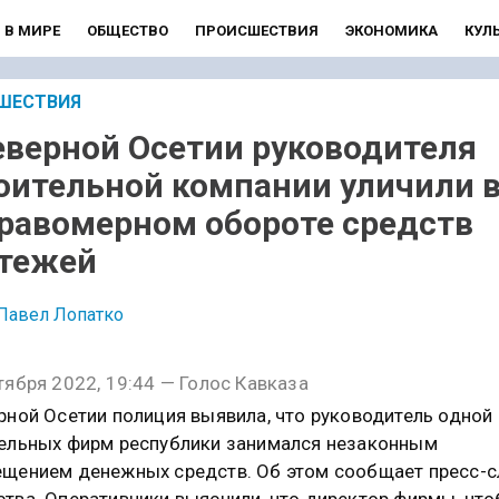
В МИРЕ
ОБЩЕСТВО
ПРОИСШЕСТВИЯ
ЭКОНОМИКА
КУЛ
ШЕСТВИЯ
еверной Осетии руководителя
оительной компании уличили 
равомерном обороте средств
тежей
Павел Лопатко
тября 2022, 19:44 — Голос Кавказа
рной Осетии полиция выявила, что руководитель одной 
ельных фирм республики занимался незаконным
щением денежных средств. Об этом сообщает пресс-
тва. Оперативники выяснили, что директор фирмы, чт