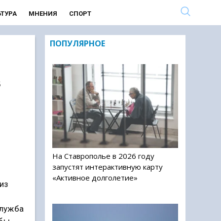
ЬТУРА
МНЕНИЯ
СПОРТ
ПОПУЛЯРНОЕ
в
На Ставрополье в 2026 году
запустят интерактивную карту
«Активное долголетие»
из
служба
обы