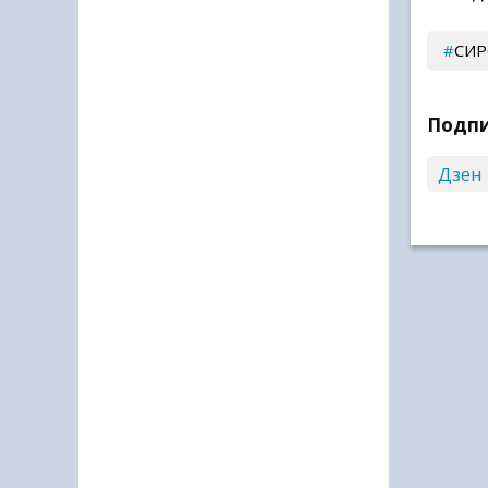
СИР
Подпи
Дзен