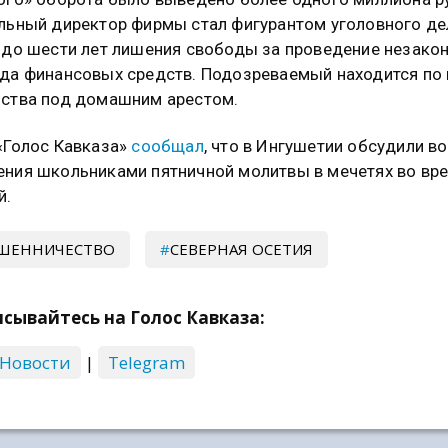
льный директор фирмы стал фигурантом уголовного де
 до шести лет лишения свободы за проведение незако
да финансовых средств. Подозреваемый находится по
ства под домашним арестом.
«Голос Кавказа»
сообщал
, что в Ингушетии обсудили в
ния школьниками пятничной молитвы в мечетях во вр
й.
ШЕННИЧЕСТВО
СЕВЕРНАЯ ОСЕТИЯ
сывайтесь на Голос Кавказа:
 Новости
|
Telegram