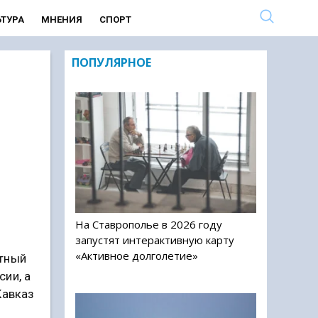
ЬТУРА
МНЕНИЯ
СПОРТ
ПОПУЛЯРНОЕ
На Ставрополье в 2026 году
запустят интерактивную карту
«Активное долголетие»
ртный
ии, а
Кавказ