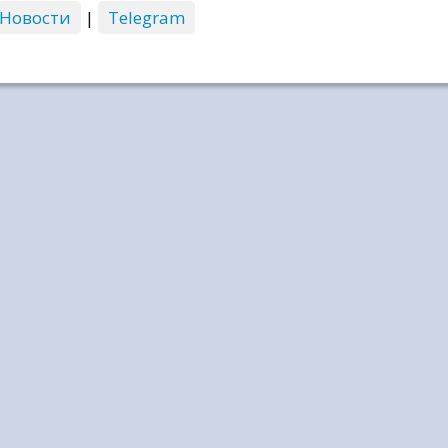
 Новости
|
Telegram