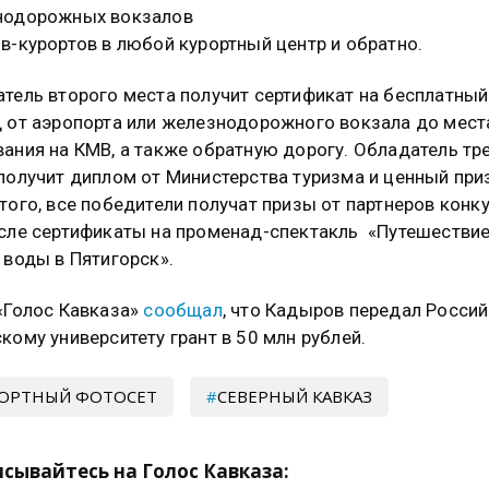
нодорожных вокзалов
в-курортов в любой курортный центр и обратно.
тель второго места получит сертификат на бесплатный
 от аэропорта или железнодорожного вокзала до мест
ания на КМВ, а также обратную дорогу. Обладатель тр
получит диплом от Министерства туризма и ценный при
того, все победители получат призы от партнеров конку
сле сертификаты на променад-спектакль «Путешествие
 воды в Пятигорск».
«Голос Кавказа»
сообщал
, что Кадыров передал Росси
кому университету грант в 50 млн рублей.
ОРТНЫЙ ФОТОСЕТ
СЕВЕРНЫЙ КАВКАЗ
сывайтесь на Голос Кавказа: