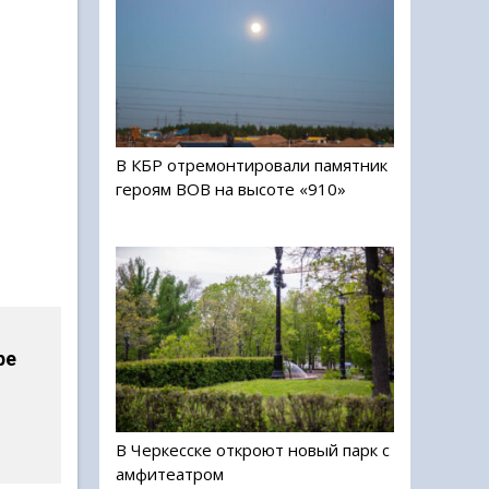
В КБР отремонтировали памятник
героям ВОВ на высоте «910»
ре
В Черкесске откроют новый парк с
амфитеатром