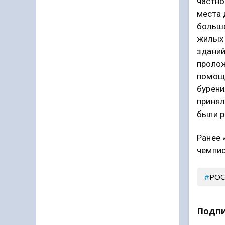
частно
места 
большо
жилых
зданий
пролож
помощ
бурени
принял
были 
Ранее 
чемпио
РОС
Подпи