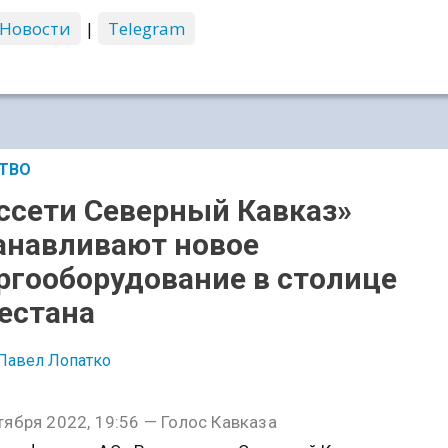
 Новости
|
Telegram
ТВО
ссети Северный Кавказ»
анавливают новое
ргооборудование в столице
естана
Павел Лопатко
тября 2022, 19:56 — Голос Кавказа