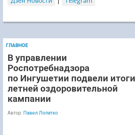
Дзен Новости
|
Telegram
ГЛАВНОЕ
В управлении
Роспотребнадзора
по Ингушетии подвели итог
летней оздоровительной
кампании
Автор:
Павел Лопатко