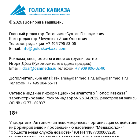
© 2026 | Все права защищены
Главный редактор: Тогонидзе Султан Геннадиевич.
Шеф-редактор: Чечушкин Иван Олегович.
Телефон редакции: +7 495 795-53-05
E-mail:
info@goloskavkaza.com
Реклама, спецпроекты и иное сотрудничество:
Игорь Дбар
(Руководитель отдела продаж)
Email:
i.dbar@osnmedia.ru
Телефон:
+7 909 936-02-90
Дополнительные email:
reklama@osnmedia.ru
,
adv@osnmedia.ru
Телефон:
+7 495 004-56-11
Сетевое издание Информационное агентство "Голос Кавказа"
зарегистрировано Роскомнадзором 26.04.2022, реестровая запись
ЭЛ № ФС 77 - 82837
18+
Учредитель: Автономная некоммерческая организация содействи
информированию и просвещению населения "Медиахолдинг
"Общественная служба новостей" (ОГРН 1187700006328).