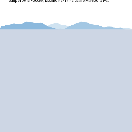
запретом в России, можно найти на сайте Минюста РФ.