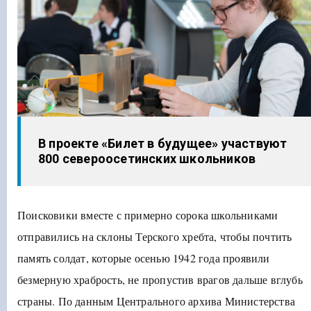
В проекте «Билет в будущее» участвуют
800 североосетинских школьников
Поисковики вместе с примерно сорока школьниками
отправились на склоны Терского хребта, чтобы почтить
память солдат, которые осенью 1942 года проявили
безмерную храбрость, не пропустив врагов дальше вглубь
страны. По данным Центрального архива Министерства