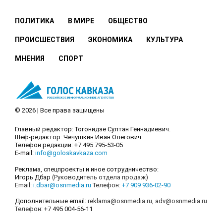
ПОЛИТИКА
В МИРЕ
ОБЩЕСТВО
ПРОИСШЕСТВИЯ
ЭКОНОМИКА
КУЛЬТУРА
МНЕНИЯ
СПОРТ
© 2026 | Все права защищены
Главный редактор: Тогонидзе Султан Геннадиевич.
Шеф-редактор: Чечушкин Иван Олегович.
Телефон редакции: +7 495 795-53-05
E-mail:
info@goloskavkaza.com
Реклама, спецпроекты и иное сотрудничество:
Игорь Дбар
(Руководитель отдела продаж)
Email:
i.dbar@osnmedia.ru
Телефон:
+7 909 936-02-90
Дополнительные email:
reklama@osnmedia.ru
,
adv@osnmedia.ru
Телефон:
+7 495 004-56-11