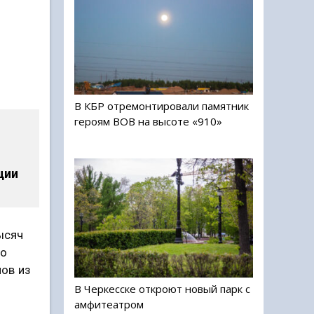
В КБР отремонтировали памятник
героям ВОВ на высоте «910»
ции
ысяч
по
ов из
В Черкесске откроют новый парк с
амфитеатром