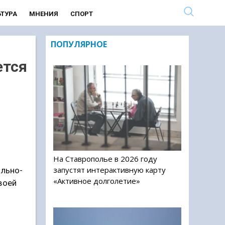
ЬТУРА
МНЕНИЯ
СПОРТ
ПОПУЛЯРНОЕ
ется
На Ставрополье в 2026 году
запустят интерактивную карту
ально-
«Активное долголетие»
воей