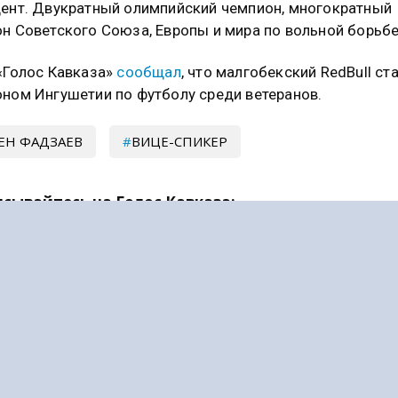
ент. Двукратный олимпийский чемпион, многократный
н Советского Союза, Европы и мира по вольной борьбе
«Голос Кавказа»
сообщал
, что малгобекский RedBull ст
ном Ингушетии по футболу среди ветеранов.
ЕН ФАДЗАЕВ
ВИЦЕ-СПИКЕР
сывайтесь на Голос Кавказа:
 Новости
|
Telegram