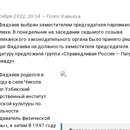
тября 2022, 20:54 — Голос Кавказа
Фадзаев выбран заместителем председателя парламен
лики. В понедельник на заседании седьмого созыва
ликанского законодательного органа было принято ре
ре Фадзаева на должность заместителя председателя.
атуру предложила группа «Справедливая Россия — Па
равду».
Фадзаев родился в
оду в селе Чикола.
л Узбекский
рственный институт
ской культуры по
льности
даватель физической
ры», а затем В 1997 году