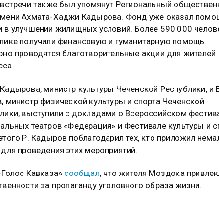
 встречи также был упомянут Региональный обществе
мени Ахмата-Хаджи Кадырова. Фонд уже оказал помо
 в улучшении жилищных условий. Более 590 000 челов
лике получили финансовую и гуманитарную помощь.
рно проводятся благотворительные акции для жителей
сса.
Кадырова, министр культуры Чеченской Республики, и 
, министр физической культуры и спорта Чеченской
лики, выступили с докладами о Всероссийском фестив
альных театров «Федерация» и Фестивале культуры и с
этого Р. Кадыров поблагодарил тех, кто приложил нема
 для проведения этих мероприятий.
«Голос Кавказа»
сообщал
, что жителя Моздока привлек
твенности за пропаганду уголовного образа жизни.