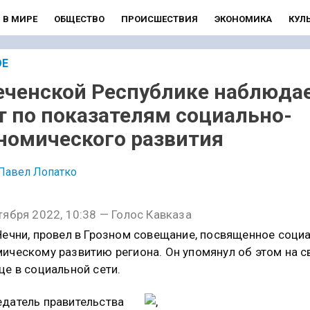
В МИРЕ
ОБЩЕСТВО
ПРОИСШЕСТВИЯ
ЭКОНОМИКА
КУЛ
ОЕ
еченской Республике наблюда
т по показателям социально-
номического развития
Павел Лопатко
тября 2022, 10:38 — Голос Кавказа
Чечни, провел в Грозном совещание, посвященное соци
ическому развитию региона. Он упомянул об этом на с
це в социальной сети.
датель правительства