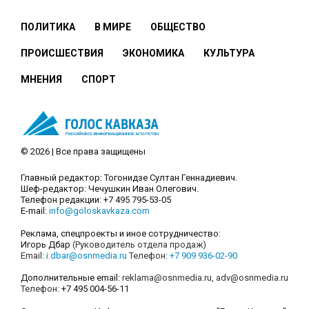
ПОЛИТИКА
В МИРЕ
ОБЩЕСТВО
ПРОИСШЕСТВИЯ
ЭКОНОМИКА
КУЛЬТУРА
МНЕНИЯ
СПОРТ
© 2026 | Все права защищены
Главный редактор: Тогонидзе Султан Геннадиевич.
Шеф-редактор: Чечушкин Иван Олегович.
Телефон редакции: +7 495 795-53-05
E-mail:
info@goloskavkaza.com
Реклама, спецпроекты и иное сотрудничество:
Игорь Дбар
(Руководитель отдела продаж)
Email:
i.dbar@osnmedia.ru
Телефон:
+7 909 936-02-90
Дополнительные email:
reklama@osnmedia.ru
,
adv@osnmedia.ru
Телефон:
+7 495 004-56-11