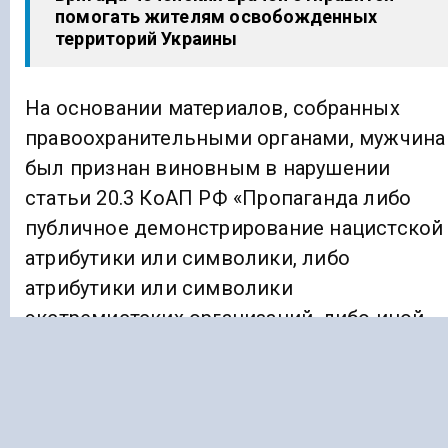
помогать жителям освобожденных
территорий Украины
На основании материалов, собранных
правоохранительными органами, мужчина
был признан виновным в нарушении
статьи 20.3 КоАП РФ «Пропаганда либо
публичное демонстрирование нацистской
атрибутики или символики, либо
атрибутики или символики
экстремистских организаций, либо иной
атрибутики или символики, пропаганда
либо публичное демонстрирование
которых запрещены федеральным
законом или символики, пропаганда или