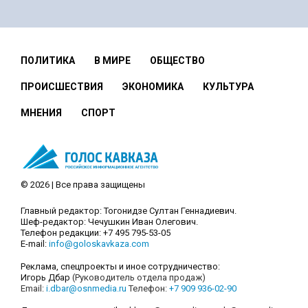
ПОЛИТИКА
В МИРЕ
ОБЩЕСТВО
ПРОИСШЕСТВИЯ
ЭКОНОМИКА
КУЛЬТУРА
МНЕНИЯ
СПОРТ
© 2026 | Все права защищены
Главный редактор: Тогонидзе Султан Геннадиевич.
Шеф-редактор: Чечушкин Иван Олегович.
Телефон редакции: +7 495 795-53-05
E-mail:
info@goloskavkaza.com
Реклама, спецпроекты и иное сотрудничество:
Игорь Дбар
(Руководитель отдела продаж)
Email:
i.dbar@osnmedia.ru
Телефон:
+7 909 936-02-90