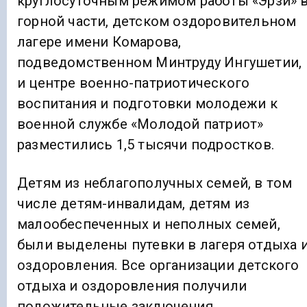
круглосуточным режимом работы «Эрзи» 
горной части, детском оздоровительном
лагере имени Комарова,
подведомственном Минтруду Ингушетии,
и центре военно-патриотического
воспитания и подготовки молодежи к
военной службе «Молодой патриот»
разместились 1,5 тысячи подростков.
Детям из неблагополучных семей, в том
числе детям-инвалидам, детям из
малообеспеченных и неполных семей,
были выделены путевки в лагеря отдыха 
оздоровления. Все организации детского
отдыха и оздоровления получили
положительные заключения