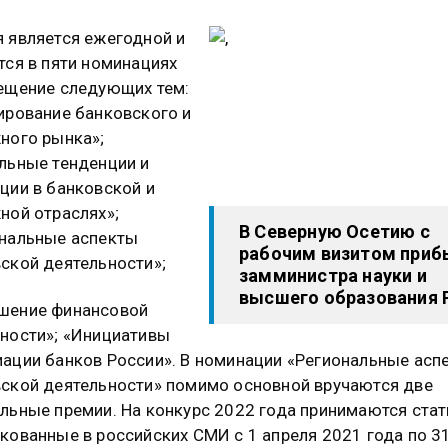
 является ежегодной и
тся в пяти номинациях
ещение следующих тем:
ирование банковского и
ного рынка»;
льные тенденции и
ции в банковской и
ной отраслях»;
В Северную Осетию с
нальные аспекты
рабочим визитом приб
ской деятельности»;
замминистра науки и
высшего образования 
шение финансовой
ности»; «Инициативы
ации банков России». В номинации «Региональные асп
ской деятельности» помимо основной вручаются две
льные премии. На конкурс 2022 года принимаются стат
кованные в российских СМИ с 1 апреля 2021 года по 3