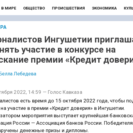
В МИРЕ
ОБЩЕСТВО
ПРОИСШЕСТВИЯ
ЭКОНОМИКА
КУЛ
УРА
налистов Ингушетии приглаш
нять участие в конкурсе на
скание премии «Кредит довер
Белла Лебедева
тября 2022, 14:59 — Голос Кавказа
алистов есть время до 15 октября 2022 года, чтобы по
 на участие в премии «Кредит доверия» в Ингушетии.
затором мероприятия выступает крупнейшая банковск
ация России — Ассоциация банков России. Победител
вручены денежные призы и дипломы.