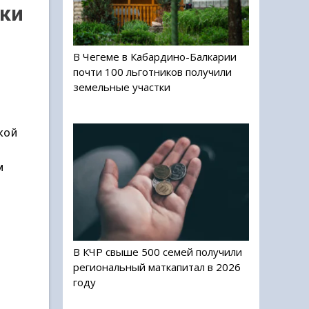
уки
В Чегеме в Кабардино-Балкарии
почти 100 льготников получили
земельные участки
кой
м
В КЧР свыше 500 семей получили
региональный маткапитал в 2026
году