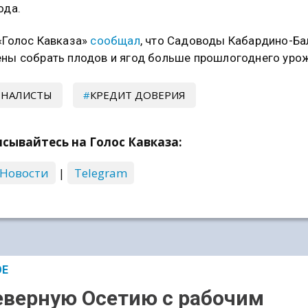
ода.
«Голос Кавказа»
сообщал
, что Садоводы Кабардино-Ба
ны собрать плодов и ягод больше прошлогоднего урож
РНАЛИСТЫ
КРЕДИТ ДОВЕРИЯ
сывайтесь на Голос Кавказа:
 Новости
|
Telegram
ОЕ
еверную Осетию с рабочим