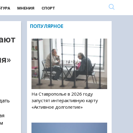
ЬТУРА
МНЕНИЯ
СПОРТ
ПОПУЛЯРНОЕ
ают
ия»
На Ставрополье в 2026 году
запустят интерактивную карту
дать
«Активное долголетие»
ая
ям