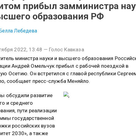
итом прибыл замминистра на
ысшего образования РФ
Белла Лебедева
тября 2022, 13:48 — Голос Кавказа
итель министра науки и высшего образования Российс
ции Андрей Омельчук прибыл с рабочей поездкой в
ую Осетию. Он встретился с главой республики Сергее
о, сообщает пресс-служба Меняйло.
ы обсудили развитие
о и среднего
вания, пути реализации
аммы государственной
жки российских вузов
итет 2030», а также