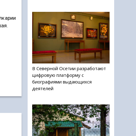
лкарии
ая.
В Северной Осетии разработают
цифровую платформу с
биографиями выдающихся
деятелей