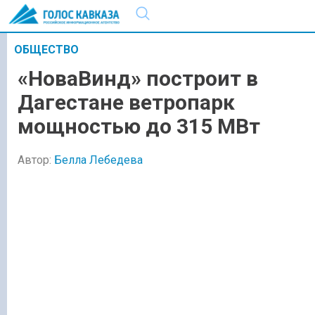
ОБЩЕСТВО
«НоваВинд» построит в
Дагестане ветропарк
мощностью до 315 МВт
Автор:
Белла Лебедева