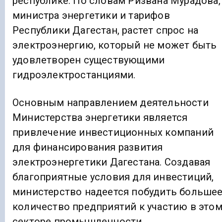
республике. По словам Ризвана Мурадова,
министра энергетики и тарифов
Республики Дагестан, растет спрос на
электроэнергию, который не может быть
удовлетворен существующими
гидроэлектростанциями.
Основным направлением деятельности
Министерства энергетики является
привлечение инвестиционных компаний
для финансирования развития
электроэнергетики Дагестана. Создавая
благоприятные условия для инвестиций,
министерство надеется побудить больше
количество предприятий к участию в это
секторе промышленности.