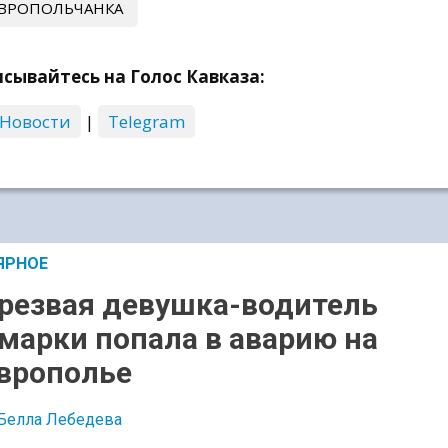
ВРОПОЛЬЧАНКА
сывайтесь на Голос Кавказа:
 Новости
|
Telegram
ЯРНОЕ
резвая девушка-водитель
марки попала в аварию на
врополье
Белла Лебедева