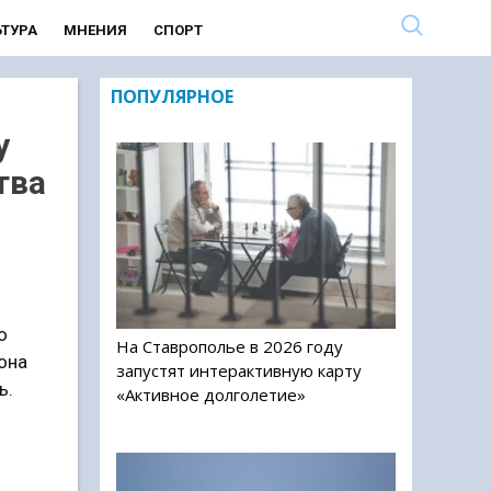
ЬТУРА
МНЕНИЯ
СПОРТ
ПОПУЛЯРНОЕ
у
тва
о
На Ставрополье в 2026 году
она
запустят интерактивную карту
ь.
«Активное долголетие»