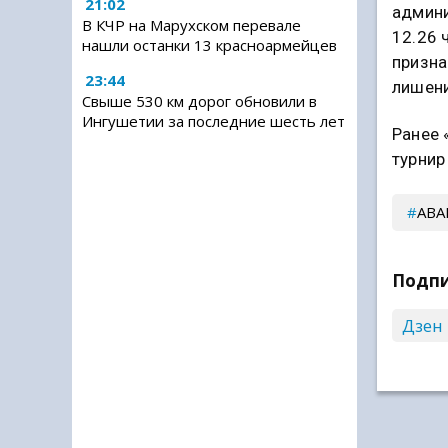
21:02
админи
В КЧР на Марухском перевале
12.26 
нашли останки 13 красноармейцев
призна
23:44
лишени
Свыше 530 км дорог обновили в
Ингушетии за последние шесть лет
Ранее 
турнир
АВА
Подпи
Дзен