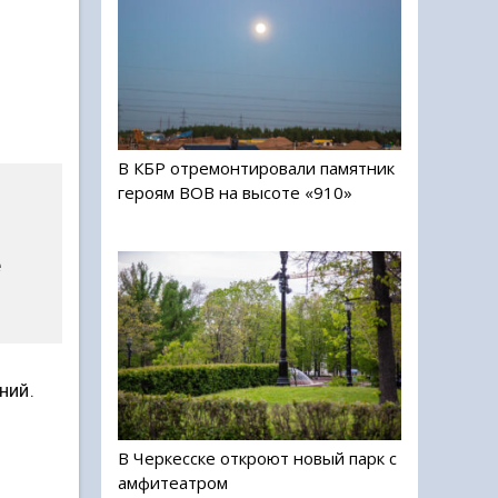
В КБР отремонтировали памятник
героям ВОВ на высоте «910»
е
ний.
В Черкесске откроют новый парк с
амфитеатром