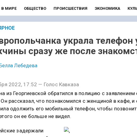
В МИРЕ
ОБЩЕСТВО
ПРОИСШЕСТВИЯ
ЭКОНОМИКА
КУЛ
ЯРНОЕ
вропольчанка украла телефон 
чины сразу же после знакомс
Белла Лебедева
бря 2022, 17:52 — Голос Кавказа
а из Георгиевской обратился в полицию с заявлением 
 Он рассказал, что познакомился с женщиной в кафе, и 
ила одолжить его мобильный телефон, чтобы позвонит
этого он ее больше не видел.
ейские задержали