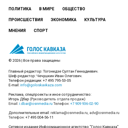
ПОЛИТИКА
В МИРЕ
ОБЩЕСТВО
ПРОИСШЕСТВИЯ
ЭКОНОМИКА
КУЛЬТУРА
МНЕНИЯ
СПОРТ
© 2026 | Все права защищены
Главный редактор: Тогонидзе Султан Геннадиевич.
Шеф-редактор: Чечушкин Иван Олегович.
Телефон редакции: +7 495 795-53-05
E-mail:
info@goloskavkaza.com
Реклама, спецпроекты и иное сотрудничество:
Игорь Дбар
(Руководитель отдела продаж)
Email:
i.dbar@osnmedia.ru
Телефон:
+7 909 936-02-90
Дополнительные email:
reklama@osnmedia.ru
,
adv@osnmedia.ru
Телефон:
+7 495 004-56-11
Сетевое издание Информационное агентство "Голос Кавказа"