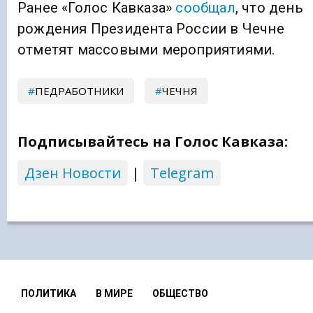
Ранее «Голос Кавказа»
сообщал
, что день
рождения Президента России в Чечне
отметят массовыми мероприятиями.
ПЕДРАБОТНИКИ
ЧЕЧНЯ
Подписывайтесь на Голос Кавказа:
Дзен Новости
|
Telegram
ПОЛИТИКА
В МИРЕ
ОБЩЕСТВО