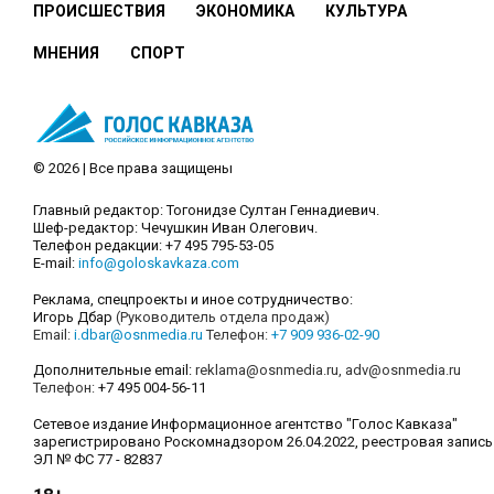
ПРОИСШЕСТВИЯ
ЭКОНОМИКА
КУЛЬТУРА
МНЕНИЯ
СПОРТ
© 2026 | Все права защищены
Главный редактор: Тогонидзе Султан Геннадиевич.
Шеф-редактор: Чечушкин Иван Олегович.
Телефон редакции: +7 495 795-53-05
E-mail:
info@goloskavkaza.com
Реклама, спецпроекты и иное сотрудничество:
Игорь Дбар
(Руководитель отдела продаж)
Email:
i.dbar@osnmedia.ru
Телефон:
+7 909 936-02-90
Дополнительные email:
reklama@osnmedia.ru
,
adv@osnmedia.ru
Телефон:
+7 495 004-56-11
Сетевое издание Информационное агентство "Голос Кавказа"
зарегистрировано Роскомнадзором 26.04.2022, реестровая запись
ЭЛ № ФС 77 - 82837