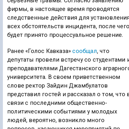
серьезные травмы. Согласно заявлению
фирмы, в настоящее время проводятся
следственные действия для установлени
всех обстоятельств инцидента, после чег
будет принято процессуальное решение.
Ранее «Голос Кавказа»
сообщал
, что
депутаты провели встречу со студентами 
преподавателями Дагестанского аграрног
университета. В своем приветственном
слове ректор Зайдин Джамбулатов
представил гостей и рассказал о том, что 
связи с последними общественно-
политическими событиями у молодых
людей, вероятно, возникло много
вопросов, касающихся мероприятий по