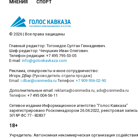
МНЕНИЯ
СПОРТ
© 2026 | Все права защищены
Главный редактор: Тогонидзе Султан Геннадиевич.
Шеф-редактор: Чечушкин Иван Олегович.
Телефон редакции: +7 495 795-53-05
E-mail:
info@goloskavkaza.com
Реклама, спецпроекты и иное сотрудничество:
Игорь Дбар
(Руководитель отдела продаж)
Email:
i.dbar@osnmedia.ru
Телефон:
+7 909 936-02-90
Дополнительные email:
reklama@osnmedia.ru
,
adv@osnmedia.ru
Телефон:
+7 495 004-56-11
Сетевое издание Информационное агентство "Голос Кавказа"
зарегистрировано Роскомнадзором 26.04.2022, реестровая запись
ЭЛ № ФС 77 - 82837
18+
Учредитель: Автономная некоммерческая организация содействи