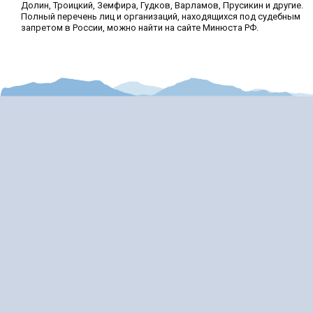
Долин, Троицкий, Земфира, Гудков, Варламов, Прусикин и другие.
Полный перечень лиц и организаций, находящихся под судебным
запретом в России, можно найти на сайте Минюста РФ.