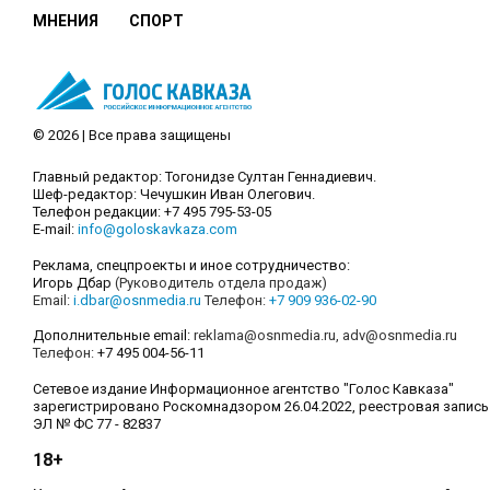
МНЕНИЯ
СПОРТ
© 2026 | Все права защищены
Главный редактор: Тогонидзе Султан Геннадиевич.
Шеф-редактор: Чечушкин Иван Олегович.
Телефон редакции: +7 495 795-53-05
E-mail:
info@goloskavkaza.com
Реклама, спецпроекты и иное сотрудничество:
Игорь Дбар
(Руководитель отдела продаж)
Email:
i.dbar@osnmedia.ru
Телефон:
+7 909 936-02-90
Дополнительные email:
reklama@osnmedia.ru
,
adv@osnmedia.ru
Телефон:
+7 495 004-56-11
Сетевое издание Информационное агентство "Голос Кавказа"
зарегистрировано Роскомнадзором 26.04.2022, реестровая запись
ЭЛ № ФС 77 - 82837
18+