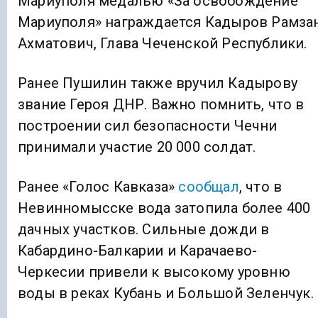
Мариуполя медалью «За освобождение
Мариуполя» награждается Кадыров Рамза
Ахматович, Глава Чеченской Республики.
Ранее Пушилин также вручил Кадырову
звание Героя ДНР. Важно помнить, что в
построении сил безопасности Чечни
принимали участие 20 000 солдат.
Ранее «Голос Кавказа»
сообщал
, что в
Невинномысске вода затопила более 400
дачных участков. Сильные дожди в
Кабардино-Балкарии и Карачаево-
Черкесии привели к высокому уровню
воды в реках Кубань и Большой Зеленчук.