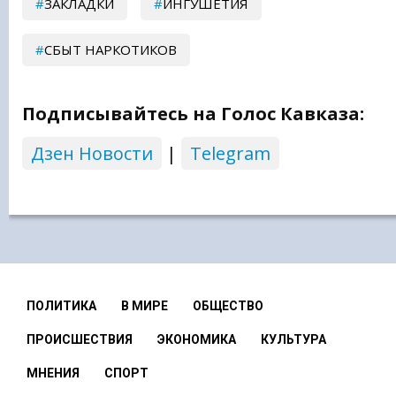
ЗАКЛАДКИ
ИНГУШЕТИЯ
СБЫТ НАРКОТИКОВ
Подписывайтесь на Голос Кавказа:
Дзен Новости
|
Telegram
ПОЛИТИКА
В МИРЕ
ОБЩЕСТВО
ПРОИСШЕСТВИЯ
ЭКОНОМИКА
КУЛЬТУРА
МНЕНИЯ
СПОРТ