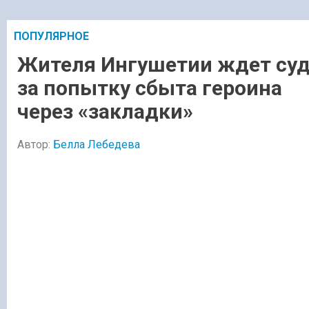
ПОПУЛЯРНОЕ
Жителя Ингушетии ждет су
за попытку сбыта героина
через «закладки»
Автор:
Белла Лебедева