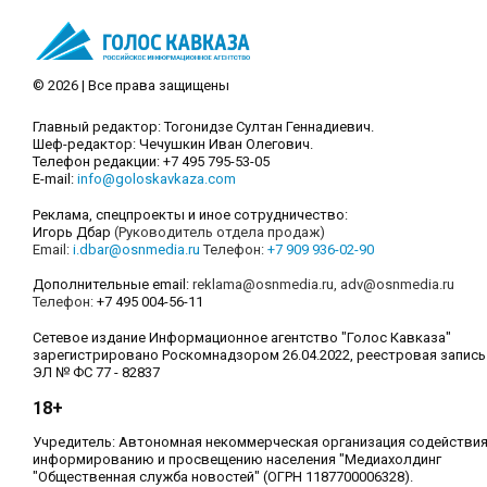
© 2026 | Все права защищены
Главный редактор: Тогонидзе Султан Геннадиевич.
Шеф-редактор: Чечушкин Иван Олегович.
Телефон редакции: +7 495 795-53-05
E-mail:
info@goloskavkaza.com
Реклама, спецпроекты и иное сотрудничество:
Игорь Дбар
(Руководитель отдела продаж)
Email:
i.dbar@osnmedia.ru
Телефон:
+7 909 936-02-90
Дополнительные email:
reklama@osnmedia.ru
,
adv@osnmedia.ru
Телефон:
+7 495 004-56-11
Сетевое издание Информационное агентство "Голос Кавказа"
зарегистрировано Роскомнадзором 26.04.2022, реестровая запись
ЭЛ № ФС 77 - 82837
18+
Учредитель: Автономная некоммерческая организация содействи
информированию и просвещению населения "Медиахолдинг
"Общественная служба новостей" (ОГРН 1187700006328).