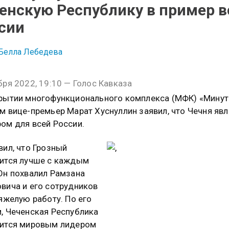
енскую Республику в пример в
сии
Белла Лебедева
бря 2022, 19:10 — Голос Кавказа
рытии многофункционального комплекса (МФК) «Минут
м вице-премьер Марат Хуснуллин заявил, что Чечня явл
ом для всей России.
вил, что Грозный
ится лучше с каждым
Он похвалил Рамзана
вича и его сотрудников
тяжелую работу. По его
, Чеченская Республика
вится мировым лидером