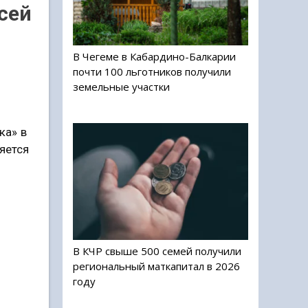
сей
В Чегеме в Кабардино-Балкарии
почти 100 льготников получили
земельные участки
ка» в
яется
В КЧР свыше 500 семей получили
региональный маткапитал в 2026
году