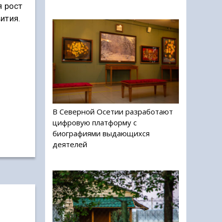
я рост
ития.
В Северной Осетии разработают
цифровую платформу с
биографиями выдающихся
деятелей