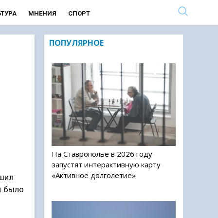
ЬТУРА
МНЕНИЯ
СПОРТ
ПОПУЛЯРНОЕ
На Ставрополье в 2026 году
запустят интерактивную карту
«Активное долголетие»
ешил
м было