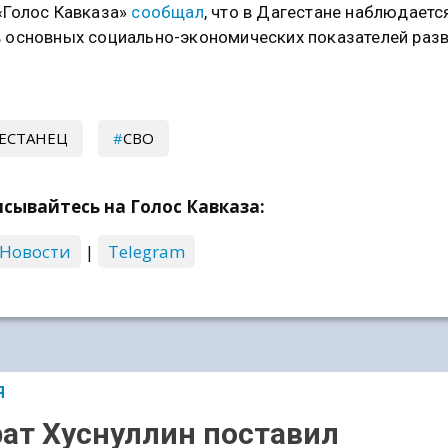
«Голос Кавказа»
сообщал
, что в Дагестане наблюдаетс
 основных социально-экономических показателей разв
ЕСТАНЕЦ
СВО
сывайтесь на Голос Кавказа:
 Новости
|
Telegram
Я
ат Хуснуллин поставил