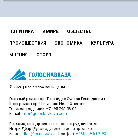
ПОЛИТИКА
В МИРЕ
ОБЩЕСТВО
ПРОИСШЕСТВИЯ
ЭКОНОМИКА
КУЛЬТУРА
МНЕНИЯ
СПОРТ
© 2026 | Все права защищены
Главный редактор: Тогонидзе Султан Геннадиевич.
Шеф-редактор: Чечушкин Иван Олегович.
Телефон редакции: +7 495 795-53-05
E-mail:
info@goloskavkaza.com
Реклама, спецпроекты и иное сотрудничество:
Игорь Дбар
(Руководитель отдела продаж)
Email:
i.dbar@osnmedia.ru
Телефон:
+7 909 936-02-90