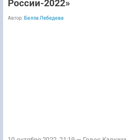
России-2022»
Автор:
Белла Лебедева
10 октября 2022, 21:19 — Голос Кавказа