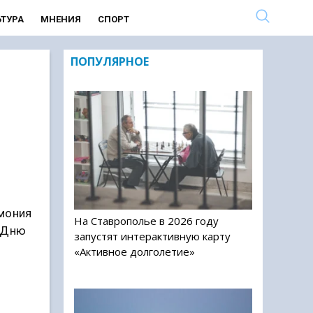
ЬТУРА
МНЕНИЯ
СПОРТ
ПОПУЛЯРНОЕ
емония
На Ставрополье в 2026 году
о Дню
запустят интерактивную карту
«Активное долголетие»