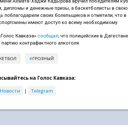
мени Ахмата-Хаджи Кадырова вручил победителям куб
, дипломы и денежные призы, а баскетболисты в свою
ь поблагодарили своих болельщиков и отметили, что в
спортсмены имеют доступ ко всему необходимому.
«Голос Кавказа»
сообщал
, что полицейские в Дагестан
 партию контрафактного алкоголя.
КЕТБОЛ
ГРОЗНЫЙ
сывайтесь на Голос Кавказа:
 Новости
|
Telegram