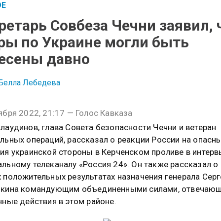
ОЕ
ретарь Совбеза Чечни заявил, 
ры по Украине могли быть
есены давно
Белла Лебедева
ября 2022, 21:17 — Голос Кавказа
лаудинов, глава Совета безопасности Чечни и ветеран
льных операций, рассказал о реакции России на опасн
ия украинской стороны в Керченском проливе в интер
льному телеканалу «Россия 24». Он также рассказал о
 положительных результатах назначения генерала Серг
икина командующим объединенными силами, отвечаю
нные действия в этом районе.