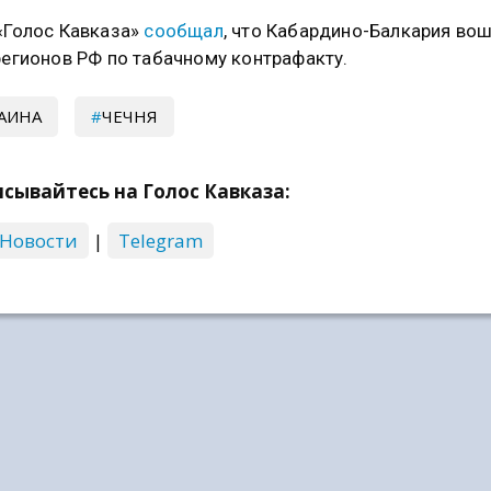
«Голос Кавказа»
сообщал
, что Кабардино-Балкария вош
регионов РФ по табачному контрафакту.
АИНА
ЧЕЧНЯ
сывайтесь на Голос Кавказа:
 Новости
|
Telegram