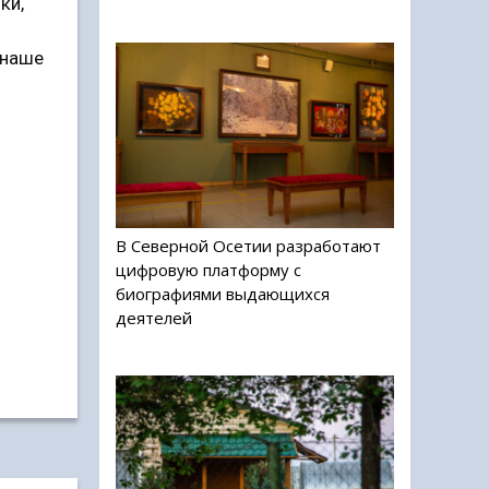
ки,
 наше
е
В Северной Осетии разработают
цифровую платформу с
биографиями выдающихся
деятелей