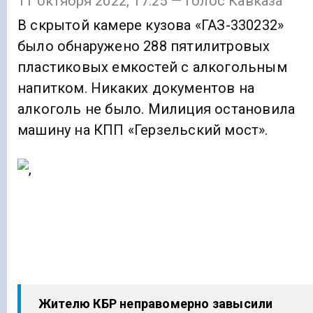
11 октября 2022, 17:25 — Голос Кавказа
В скрытой камере кузова «ГАЗ-330232»
было обнаружено 288 пятилитровых
пластиковых емкостей с алкогольным
напитком. Никаких документов на
алкоголь не было. Милиция остановила
машину на КПП «Герзельский мост».
Жителю КБР неправомерно завысили