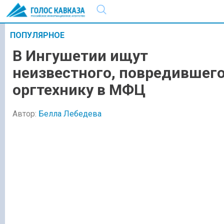
ПОПУЛЯРНОЕ
В Ингушетии ищут
неизвестного, повредившег
оргтехнику в МФЦ
Автор:
Белла Лебедева