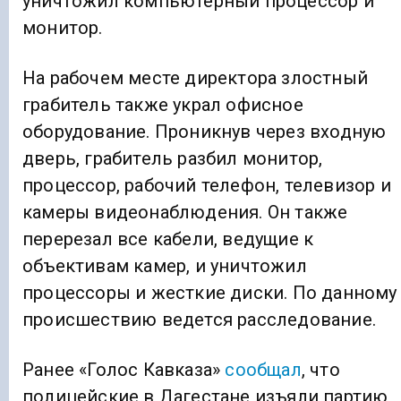
уничтожил компьютерный процессор и
монитор.
На рабочем месте директора злостный
грабитель также украл офисное
оборудование. Проникнув через входную
дверь, грабитель разбил монитор,
процессор, рабочий телефон, телевизор и
камеры видеонаблюдения. Он также
перерезал все кабели, ведущие к
объективам камер, и уничтожил
процессоры и жесткие диски. По данному
происшествию ведется расследование.
Ранее «Голос Кавказа»
сообщал
, что
полицейские в Дагестане изъяли партию