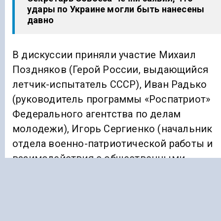
удары по Украине могли быть нанесены
давно
В дискуссии приняли участие Михаил
Поздняков (Герой России, выдающийся
летчик-испытатель СССР), Иван Радько
(руководитель программы «Роспатриот»
Федерального агентства по делам
молодежи), Игорь Сергиенко (начальник
отдела военно-патриотической работы и
взаимодействия с общественными
объединениями Главного военно-
политического управления Вооруженных
сил РФ), Лариса Савина (председатель
комитета образования, науки и