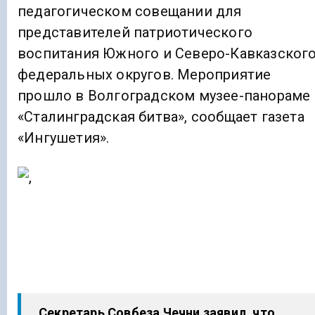
педагогическом совещании для
представителей патриотического
воспитания Южного и Северо-Кавказског
федеральных округов. Мероприятие
прошло в Волгоградском музее-панораме
«Сталинградская битва», сообщает газета
«Ингушетия».
Секретарь Совбеза Чечни заявил, что