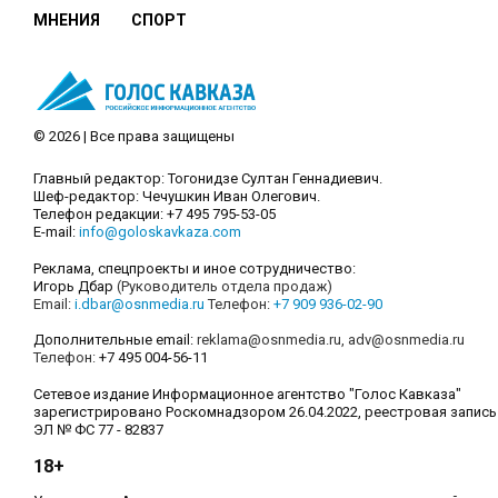
МНЕНИЯ
СПОРТ
© 2026 | Все права защищены
Главный редактор: Тогонидзе Султан Геннадиевич.
Шеф-редактор: Чечушкин Иван Олегович.
Телефон редакции: +7 495 795-53-05
E-mail:
info@goloskavkaza.com
Реклама, спецпроекты и иное сотрудничество:
Игорь Дбар
(Руководитель отдела продаж)
Email:
i.dbar@osnmedia.ru
Телефон:
+7 909 936-02-90
Дополнительные email:
reklama@osnmedia.ru
,
adv@osnmedia.ru
Телефон:
+7 495 004-56-11
Сетевое издание Информационное агентство "Голос Кавказа"
зарегистрировано Роскомнадзором 26.04.2022, реестровая запись
ЭЛ № ФС 77 - 82837
18+